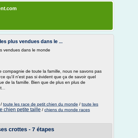
ent.com
les plus vendues dans le ...
lus vendues dans le monde
de compagnie de toute la famille, nous ne savons pas
e qu'il n'est pas si évident que ça de savoir quel
e de la famille. Bien que de plus en plus de
...
/
toute les race de petit chien du monde
/
toute les
e chien petite taille
/
chiens du monde races
s crottes - 7 étapes