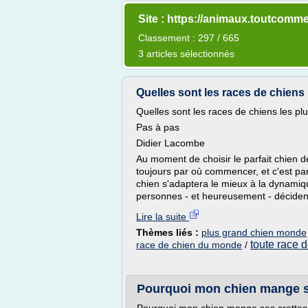
Site : https://animaux.toutcomm
Classement : 297 / 665
3 articles sélectionnés
Quelles sont les races de chiens 
Quelles sont les races de chiens les p
Pas à pas
Didier Lacombe
Au moment de choisir le parfait chien 
toujours par où commencer, et c'est parc
chien s'adaptera le mieux à la dynamiqu
personnes - et heureusement - décident
Lire la suite
Thèmes liés :
plus grand chien monde
toute race d
race de chien du monde
/
Pourquoi mon chien mange se