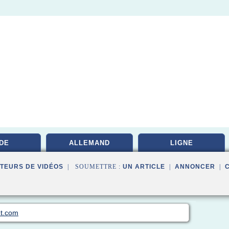
DE
ALLEMAND
LIGNE
TEURS DE VIDÉOS
| SOUMETTRE :
UN ARTICLE
|
ANNONCER
|
nt.com