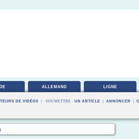
DE
ALLEMAND
LIGNE
TEURS DE VIDÉOS
| SOUMETTRE :
UN ARTICLE
|
ANNONCER
|
m