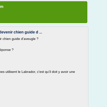
om
devenir chien guide d ...
ir chien guide d'aveugle ?
réponse ?
 utilisent le Labrador, c'est qu'il doit y avoir une