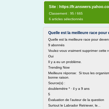
Site : https://fr.answers.yahoo.c
Classement : 95 / 665
6 articles sélectionnés
Quelle est la meilleure race pour 
Quelle est la meilleure race pour deven
9 abonnés
Voulez-vous vraiment supprimer cette 
Oui
Il y a eu un problème.
Trending Now
Meilleure réponse: Si tous les organismes
bonne raison.
Source(s) :
doublemètre * · il y a 9 ans
5
Évaluation de l'auteur de la question
Surtout le Labrador Retriever, le...