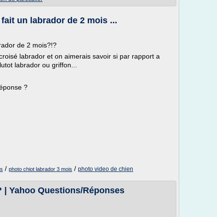
 fait un labrador de 2 mois ...
abrador de 2 mois?!?
oisé labrador et on aimerais savoir si par rapport a
utot labrador ou griffon...
réponse ?
/
/
photo video de chien
is
photo chiot labrador 3 mois
 ? | Yahoo Questions/Réponses