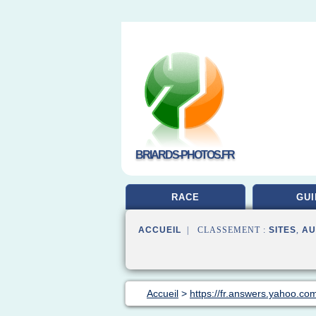
BRIARDS-PHOTOS.FR
RACE
GUI
ACCUEIL
| CLASSEMENT :
SITES
,
AU
Accueil
>
https://fr.answers.yahoo.co