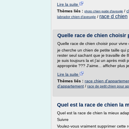
Lire la suite
Thèmes liés :
/
c
photo chien guide d'aveugle
race d chien
/
labrador chien d'aveugle
Quelle race de chien choisir 
Quelle race de chien choisir pour vivr
je cherche un chien de petite taille qui 
rester seul sachant que je travaille de 
je suis toujours la et j'ai un après midi
appropriée ??? J'aime... afficher plus j
Lire la suite
Thèmes liés :
race chien d'apparteme
d'appartement
/
race de petit chien pour a
Quel est la race de chien la m
Quel est la race de chien la mieux adap
Suivre
Voulez-vous vraiment supprimer cette 