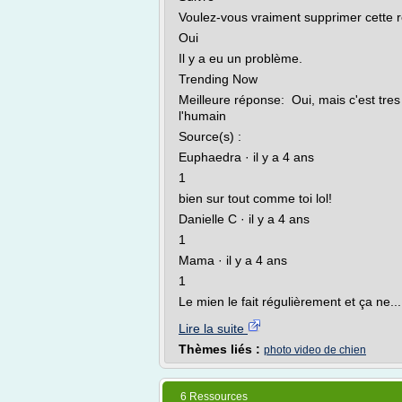
Voulez-vous vraiment supprimer cette 
Oui
Il y a eu un problème.
Trending Now
Meilleure réponse: Oui, mais c'est tre
l'humain
Source(s) :
Euphaedra · il y a 4 ans
1
bien sur tout comme toi lol!
Danielle C · il y a 4 ans
1
Mama · il y a 4 ans
1
Le mien le fait régulièrement et ça ne...
Lire la suite
Thèmes liés :
photo video de chien
6 Ressources