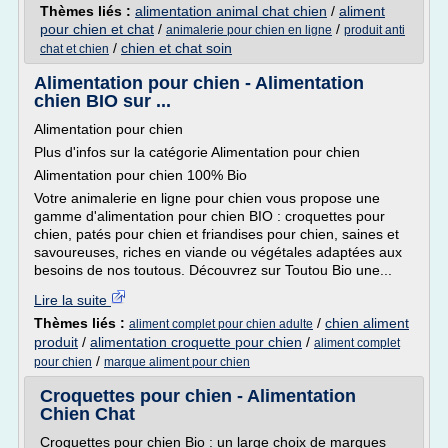
Thèmes liés :
alimentation animal chat chien
/
aliment
pour chien et chat
/
/
animalerie pour chien en ligne
produit anti
/
chien et chat soin
chat et chien
Alimentation pour chien - Alimentation
chien BIO sur ...
Alimentation pour chien
Plus d'infos sur la catégorie Alimentation pour chien
Alimentation pour chien 100% Bio
Votre animalerie en ligne pour chien vous propose une
gamme d'alimentation pour chien BIO : croquettes pour
chien, patés pour chien et friandises pour chien, saines et
savoureuses, riches en viande ou végétales adaptées aux
besoins de nos toutous. Découvrez sur Toutou Bio une...
Lire la suite
Thèmes liés :
/
chien aliment
aliment complet pour chien adulte
produit
/
alimentation croquette pour chien
/
aliment complet
/
pour chien
marque aliment pour chien
Croquettes pour chien - Alimentation
Chien Chat
Croquettes pour chien Bio : un large choix de marques