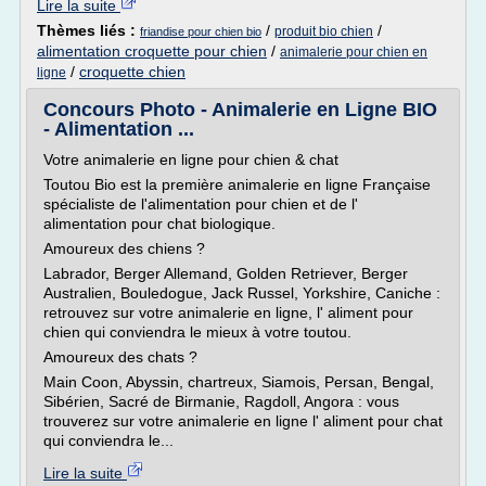
Lire la suite
Thèmes liés :
/
/
produit bio chien
friandise pour chien bio
alimentation croquette pour chien
/
animalerie pour chien en
/
croquette chien
ligne
Concours Photo - Animalerie en Ligne BIO
- Alimentation ...
Votre animalerie en ligne pour chien & chat
Toutou Bio est la première animalerie en ligne Française
spécialiste de l'alimentation pour chien et de l'
alimentation pour chat biologique.
Amoureux des chiens ?
Labrador, Berger Allemand, Golden Retriever, Berger
Australien, Bouledogue, Jack Russel, Yorkshire, Caniche :
retrouvez sur votre animalerie en ligne, l' aliment pour
chien qui conviendra le mieux à votre toutou.
Amoureux des chats ?
Main Coon, Abyssin, chartreux, Siamois, Persan, Bengal,
Sibérien, Sacré de Birmanie, Ragdoll, Angora : vous
trouverez sur votre animalerie en ligne l' aliment pour chat
qui conviendra le...
Lire la suite