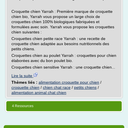
Croquette chien Yarrah : Première marque de croquette
chien bio, Yarrah vous propose un large choix de
croquettes chien 100% biologiques fabriquées et
formulées avec soin. Yarrah vous propose les croquettes
chien suivantes :
Croquettes chien petite race Yarrah : une recette de
croquette chien adaptée aux besoins nutritionnels des
petits chiens.
Croquettes chien au poulet Yarrah : croquettes pour chien
élaborées avec du bon poulet bio.
Croquettes chien sensitive Yarrah : une croquette chien...
Lire la suite
Thèmes liés :
alimentation croquette pour chien
/
croquette chien
/
chien chat race
/
petits chiens
/
alimentation animal chat chien
4 Ressources