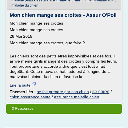
/
assurance maladie chien
/
/
maladie peau
chien maladie soin
maladie du chien
Mon chien mange ses crottes - Assur O'Poil
Mon chien mange ses crottes
Mon chien mange ses crottes
28 Mai 2015
Mon chien mange ses crottes, que faire ?
Les chiens sont des petits êtres imprévisibles et des fois, il
arrive même qu'ils mangent des crottes y compris les leurs.
Tout propriétaire s'accorde à dire que c'est tout à fait
dégoûtant. Cette mauvaise habitude est à l'origine de la
mauvaise haleine du chien et favorise la...
Lire la suite
se chien
Thèmes liés :
se fait prendre par son chien
/
/
chien assurance sante
/
assurance maladie chien
3 Ressources