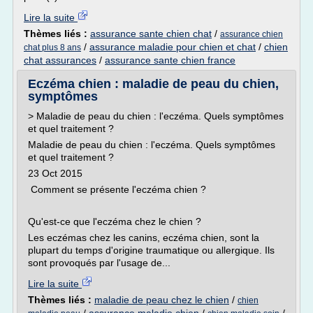
Lire la suite
Thèmes liés :
assurance sante chien chat
/
assurance chien
/
assurance maladie pour chien et chat
/
chien
chat plus 8 ans
chat assurances
/
assurance sante chien france
Eczéma chien : maladie de peau du chien,
symptômes
> Maladie de peau du chien : l'eczéma. Quels symptômes
et quel traitement ?
Maladie de peau du chien : l'eczéma. Quels symptômes
et quel traitement ?
23 Oct 2015
Comment se présente l'eczéma chien ?
Qu'est-ce que l'eczéma chez le chien ?
Les eczémas chez les canins, eczéma chien, sont la
plupart du temps d'origine traumatique ou allergique. Ils
sont provoqués par l'usage de...
Lire la suite
Thèmes liés :
maladie de peau chez le chien
/
chien