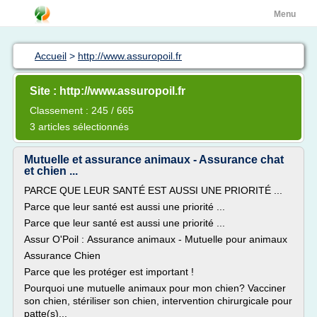
Menu
Accueil
>
http://www.assuropoil.fr
Site : http://www.assuropoil.fr
Classement : 245 / 665
3 articles sélectionnés
Mutuelle et assurance animaux - Assurance chat
et chien ...
PARCE QUE LEUR SANTÉ EST AUSSI UNE PRIORITÉ ...
Parce que leur santé est aussi une priorité ...
Parce que leur santé est aussi une priorité ...
Assur O'Poil : Assurance animaux - Mutuelle pour animaux
Assurance Chien
Parce que les protéger est important !
Pourquoi une mutuelle animaux pour mon chien? Vacciner
son chien, stériliser son chien, intervention chirurgicale pour
patte(s)...