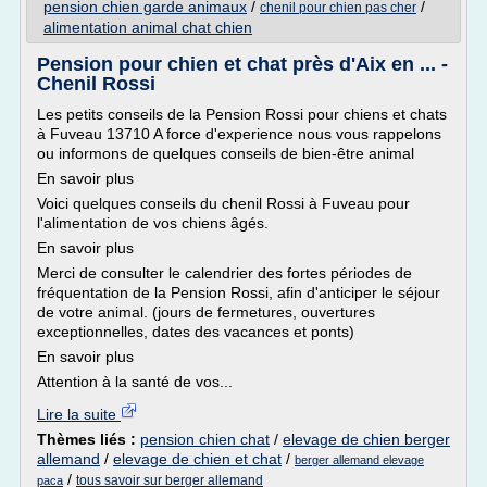
pension chien garde animaux
/
/
chenil pour chien pas cher
alimentation animal chat chien
Pension pour chien et chat près d'Aix en ... -
Chenil Rossi
Les petits conseils de la Pension Rossi pour chiens et chats
à Fuveau 13710 A force d'experience nous vous rappelons
ou informons de quelques conseils de bien-être animal
En savoir plus
Voici quelques conseils du chenil Rossi à Fuveau pour
l'alimentation de vos chiens âgés.
En savoir plus
Merci de consulter le calendrier des fortes périodes de
fréquentation de la Pension Rossi, afin d'anticiper le séjour
de votre animal. (jours de fermetures, ouvertures
exceptionnelles, dates des vacances et ponts)
En savoir plus
Attention à la santé de vos...
Lire la suite
Thèmes liés :
pension chien chat
/
elevage de chien berger
allemand
/
elevage de chien et chat
/
berger allemand elevage
/
tous savoir sur berger allemand
paca