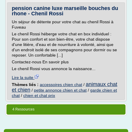
pension canine luxe marseille bouches du
rhone - Chenil Rossi
Un séjour de détente pour votre chat au chenil Rossi à
Fuveau
Le chenil Rossi héberge votre chat en box individuel :
Pour son confort et son bien-être, votre chat dispose
d'une litière, d'eau et de nourriture à volonté, ainsi que
d'un endroit isolé de ses compagnons pour dormir ou se
reposer. Un confortable [...]
Contactez-nous En savoir plus
Le chenil Rossi vous annonce la naissance...
Lire la suite
animaux chat
Thèmes liés :
accessoires chien chat
/
et chien
/
petite annonce chien et chat
/
garde chien et
chat
/
chien et chat prix
4 Ressources