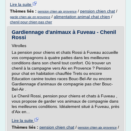
Lire la suite
Thèmes liés :
/
pension chien chat
/
pension chien aix provence
/
alimentation animal chat chien
/
garde chien aix en provence
chenil pour chien pas cher
Gardiennage d'animaux à Fuveau - Chenil
Rossi
Vitrolles
La pension pour chiens et chats Rossi à Fuveau accueille
vos compagnons à quatre pattes dans les meilleures
conditions dans son chenil tout confort. Où trouver un
chenil à la campagne vers Aix en Provence ? Pension
pour chat en habitation chauffée Trets ou encore
Education canine toutes races Bouc-Bel-Air ou encore
Gardiennage d'animaux de compagnie pas cher Bouc-
Bel-Air .
Le Chenil Rossi, pension pour chiens et chats à Fuveau ,
vous propose de garder vos animaux de compagnie dans
les meilleures conditions. Idéalement situé à Fuveau, près
d'Aix en...
Lire la suite
Thèmes liés :
pension chien chat
/
/
pension chien aix provence