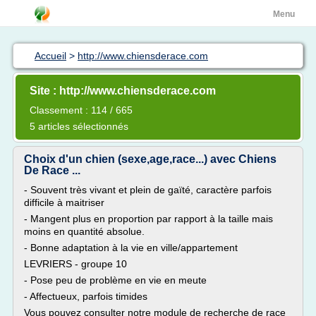
Menu
Accueil
>
http://www.chiensderace.com
Site : http://www.chiensderace.com
Classement : 114 / 665
5 articles sélectionnés
Choix d'un chien (sexe,age,race...) avec Chiens
De Race ...
- Souvent très vivant et plein de gaïté, caractère parfois
difficile à maitriser
- Mangent plus en proportion par rapport à la taille mais
moins en quantité absolue.
- Bonne adaptation à la vie en ville/appartement
LEVRIERS - groupe 10
- Pose peu de problème en vie en meute
- Affectueux, parfois timides
Vous pouvez consulter notre module de recherche de race