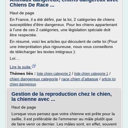
Chiens De Race ...
Haut de page
En France, il a été défini, par la loi, 2 catégories de chiens
susceptibles d'être dangereux. Pour les chiens appartenant
à l'une de ces 2 catégories, une législation spéciale doit
être respectée.
En résumé, voici les articles qui découlent de cette loi (Pour
une interprétation plus rigoureuse, nous vous conseillons
de télécharger les textes intégraux ):
Loi:...
Lire la suite
Thèmes liés :
/
/
liste chien categorie 2
liste chien categorie 1
chien dangereux categorie
/
race chien d'attaque
/
article loi
chien dangereux
Gestion de la reproduction chez le chien,
la chienne avec ...
Haut de page
Lorsque vous pensez que votre chienne est prête pour la
saillie, il est préférable de l'emmener au mâle plutôt que
de faire venir ce dernier. Les mâles sont, en effet, souvent