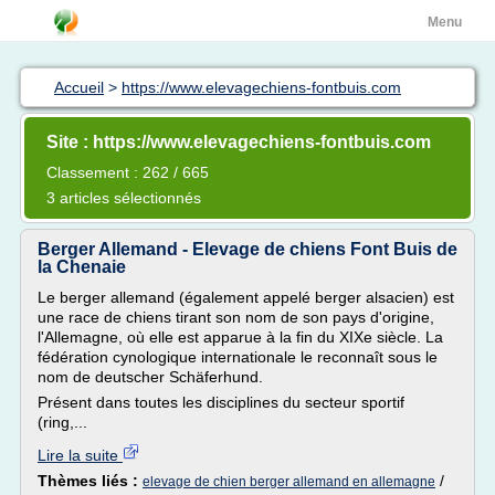
Menu
Accueil
>
https://www.elevagechiens-fontbuis.com
Site : https://www.elevagechiens-fontbuis.com
Classement : 262 / 665
3 articles sélectionnés
Berger Allemand - Elevage de chiens Font Buis de
la Chenaie
Le berger allemand (également appelé berger alsacien) est
une race de chiens tirant son nom de son pays d'origine,
l'Allemagne, où elle est apparue à la fin du XIXe siècle. La
fédération cynologique internationale le reconnaît sous le
nom de deutscher Schäferhund.
Présent dans toutes les disciplines du secteur sportif
(ring,...
Lire la suite
Thèmes liés :
/
elevage de chien berger allemand en allemagne