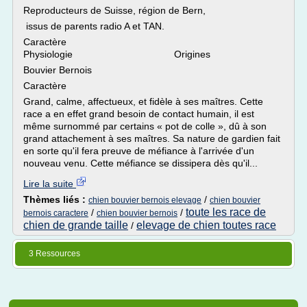
Reproducteurs de Suisse, région de Bern,
issus de parents radio A et TAN.
Caractère
Physiologie Origines
Bouvier Bernois
Caractère
Grand, calme, affectueux, et fidèle à ses maîtres. Cette
race a en effet grand besoin de contact humain, il est
même surnommé par certains « pot de colle », dû à son
grand attachement à ses maîtres. Sa nature de gardien fait
en sorte qu'il fera preuve de méfiance à l'arrivée d'un
nouveau venu. Cette méfiance se dissipera dès qu'il...
Lire la suite
Thèmes liés :
/
chien bouvier bernois elevage
chien bouvier
toute les race de
/
/
bernois caractere
chien bouvier bernois
chien de grande taille
elevage de chien toutes race
/
3 Ressources