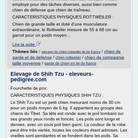
employé pour des tâches diverses, aussi bien comme
chien de défense que chien de traîneau.
CARACTERISTIQUES PHYSIQUES ROTTWEILER :
Chien de grande taille et doté d'une musculature
extraordinaire, le Rottweiler mesure de 55 à 68 cm au
garrot pour un poids moyen...
Lire la suite
Thèmes liés :
/
chien de
elevage de chien rottweiler ile de france
garde et de defense
/
/
chien de compagnie
chien rottweiler
taille moyenne
/
garde de chien en ile de france
Elevage de Shih Tzu - eleveurs-
pedigree.com
Fourchette de prix:
CARACTERISTIQUES PHYSIQUES SHIH TZU :
Le Shih Tzu est un petit chien mesurant moins de 30 cm
pour un poids moyen de 5 kg. Il appartient au groupe des
chiens du Tibet. Sa tête est ronde avec le poil tombant sur
ses grands yeux ronds et foncés. Les poils sont longs et
denses, avec un sous poil bien garni. La couleur de la robe
peut être très variée, toutes les couleurs étant admises. Les
oreilles sont pendantes et se fondent dans les poils. Sa