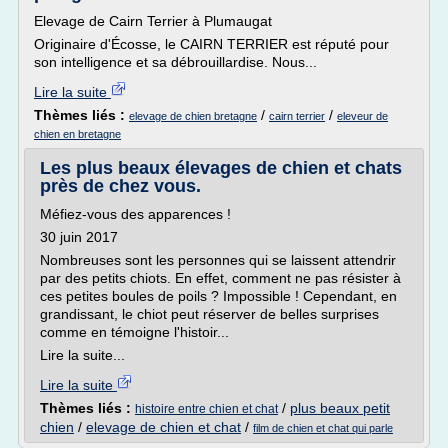
Elevage de Cairn Terrier à Plumaugat
Originaire d'Écosse, le CAIRN TERRIER est réputé pour
son intelligence et sa débrouillardise. Nous...
Lire la suite
Thèmes liés :
/
/
elevage de chien bretagne
cairn terrier
eleveur de
chien en bretagne
Les plus beaux élevages de chien et chats
près de chez vous.
Méfiez-vous des apparences !
30 juin 2017
Nombreuses sont les personnes qui se laissent attendrir
par des petits chiots. En effet, comment ne pas résister à
ces petites boules de poils ? Impossible ! Cependant, en
grandissant, le chiot peut réserver de belles surprises
comme en témoigne l'histoir...
Lire la suite...
Lire la suite
Thèmes liés :
/
plus beaux petit
histoire entre chien et chat
chien
/
elevage de chien et chat
/
film de chien et chat qui parle