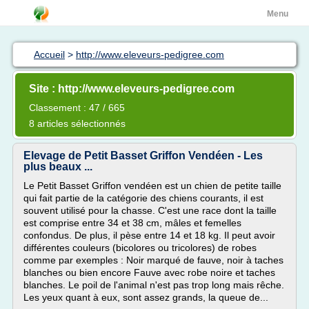
Menu
Accueil
>
http://www.eleveurs-pedigree.com
Site : http://www.eleveurs-pedigree.com
Classement : 47 / 665
8 articles sélectionnés
Elevage de Petit Basset Griffon Vendéen - Les
plus beaux ...
Le Petit Basset Griffon vendéen est un chien de petite taille
qui fait partie de la catégorie des chiens courants, il est
souvent utilisé pour la chasse. C'est une race dont la taille
est comprise entre 34 et 38 cm, mâles et femelles
confondus. De plus, il pèse entre 14 et 18 kg. Il peut avoir
différentes couleurs (bicolores ou tricolores) de robes
comme par exemples : Noir marqué de fauve, noir à taches
blanches ou bien encore Fauve avec robe noire et taches
blanches. Le poil de l'animal n'est pas trop long mais rêche.
Les yeux quant à eux, sont assez grands, la queue de...