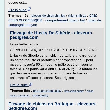
queue est...
Lire la suite
chat
Thèmes liés :
/
/
eleveur de chien shih tzu
chien shih tzu
chien et compagnie
/
comportement chien chat
/
chien de
compagnie moyen
Elevage de Husky De Sibérie - eleveurs-
pedigree.com
Fourchette de prix:
CARACTERISTIQUES PHYSIQUES HUSKY DE SIBÉRIE :
L'Husky de Sibérie est un chien de taille standard, qui a
un corps robuste et parfaitement proportionné. Il peut
mesurer jusqu'à 60 cm pour le mâle et 56 cm pour la
femelle. Son poids varie entre 15 et 25 kg. Il a toutes les
qualités nécessaires pour être un chien de traineau :
endurant, efficace, puissant. Ses origines ...
Lire la suite
Thèmes liés :
/
/
prix d un chien husky
prix chien husky
chien
/
chien husky
husky caractere
Elevage de chiens en Bretagne - eleveurs-
pedigree.com