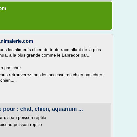
com
animalerie.com
us les aliments chien de toute race allant de la plus
hua, à la plus grande comme le Labrador par...
en pas cher
vous retrouverez tous les accessoires chien pas chers
chien....
 pour : chat, chien, aquarium ...
r oiseau poisson reptile
oiseau poisson reptile