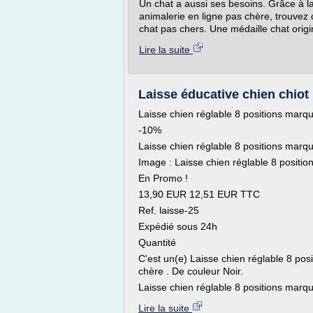
Un chat a aussi ses besoins. Grâce à l
animalerie en ligne pas chère, trouvez c
chat pas chers. Une médaille chat origin
Lire la suite
Laisse éducative chien chiot 
Laisse chien réglable 8 positions marqu
-10%
Laisse chien réglable 8 positions marqu
Image : Laisse chien réglable 8 positio
En Promo !
13,90 EUR 12,51 EUR TTC
Ref. laisse-25
Expédié sous 24h
Quantité
C'est un(e) Laisse chien réglable 8 pos
chère . De couleur Noir.
Laisse chien réglable 8 positions marqu
Lire la suite