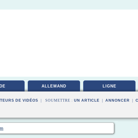
DE
ALLEMAND
LIGNE
TEURS DE VIDÉOS
| SOUMETTRE :
UN ARTICLE
|
ANNONCER
|
om