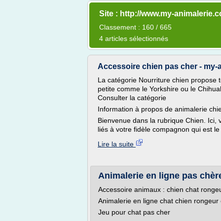
Site : http://www.my-animalerie.
Classement : 160 / 665
4 articles sélectionnés
Accessoire chien pas cher - my-
La catégorie Nourriture chien propose to
petite comme le Yorkshire ou le Chihua
Consulter la catégorie
Information à propos de animalerie chi
Bienvenue dans la rubrique Chien. Ici, 
liés à votre fidèle compagnon qui est le 
Lire la suite
Animalerie en ligne pas chère
Accessoire animaux : chien chat rongeu
Animalerie en ligne chat chien rongeur 
Jeu pour chat pas cher