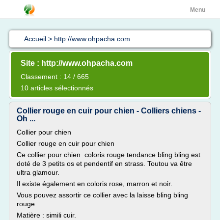
Menu
Accueil
>
http://www.ohpacha.com
Site : http://www.ohpacha.com
Classement : 14 / 665
10 articles sélectionnés
Collier rouge en cuir pour chien - Colliers chiens -
Oh ...
Collier pour chien
Collier rouge en cuir pour chien
Ce collier pour chien coloris rouge tendance bling bling est
doté de 3 petits os et pendentif en strass. Toutou va être
ultra glamour.
Il existe également en coloris rose, marron et noir.
Vous pouvez assortir ce collier avec la laisse bling bling
rouge .
Matière : simili cuir.