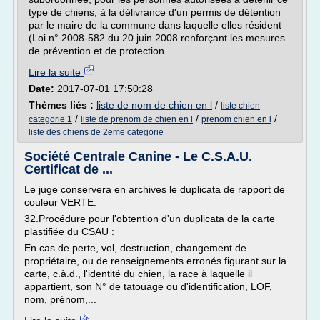
type de chiens, à la délivrance d'un permis de détention
par le maire de la commune dans laquelle elles résident
(Loi n° 2008-582 du 20 juin 2008 renforçant les mesures
de prévention et de protection...
Lire la suite
Date:
2017-07-01 17:50:28
Thèmes liés :
liste de nom de chien en l
/
liste chien
/
/
/
categorie 1
liste de prenom de chien en l
prenom chien en l
liste des chiens de 2eme categorie
Société Centrale Canine - Le C.S.A.U.
Certificat de ...
Le juge conservera en archives le duplicata de rapport de
couleur VERTE.
32.Procédure pour l'obtention d'un duplicata de la carte
plastifiée du CSAU :
En cas de perte, vol, destruction, changement de
propriétaire, ou de renseignements erronés figurant sur la
carte, c.à.d., l'identité du chien, la race à laquelle il
appartient, son N° de tatouage ou d'identification, LOF,
nom, prénom,...