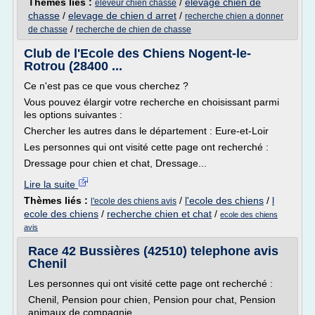
Thèmes liés :
/
elevage chien de
eleveur chien chasse
chasse
/
elevage de chien d arret
/
recherche chien a donner
/
de chasse
recherche de chien de chasse
Club de l'Ecole des Chiens Nogent-le-
Rotrou (28400 ...
Ce n'est pas ce que vous cherchez ?
Vous pouvez élargir votre recherche en choisissant parmi
les options suivantes :
Chercher les autres dans le département : Eure-et-Loir
Les personnes qui ont visité cette page ont recherché :
Dressage pour chien et chat, Dressage...
Lire la suite
Thèmes liés :
/
l'ecole des chiens
/
l
l'ecole des chiens avis
ecole des chiens
/
recherche chien et chat
/
ecole des chiens
avis
Race 42 Bussières (42510) telephone avis
Chenil
Les personnes qui ont visité cette page ont recherché :
Chenil, Pension pour chien, Pension pour chat, Pension
animaux de compagnie, ...