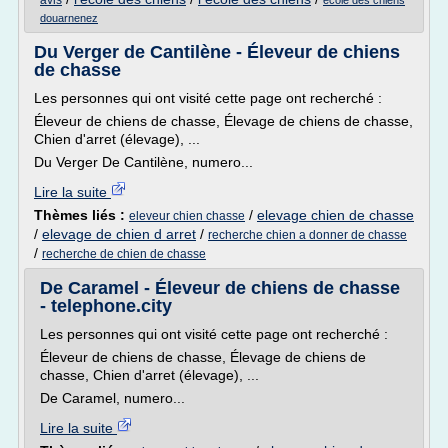
avis
ecole des chiens
douarnenez
Du Verger de Cantilène - Éleveur de chiens
de chasse
Les personnes qui ont visité cette page ont recherché :
Éleveur de chiens de chasse, Élevage de chiens de chasse,
Chien d'arret (élevage), ...
Du Verger De Cantilène, numero...
Lire la suite
Thèmes liés :
/
elevage chien de chasse
eleveur chien chasse
/
elevage de chien d arret
/
recherche chien a donner de chasse
/
recherche de chien de chasse
De Caramel - Éleveur de chiens de chasse
- telephone.city
Les personnes qui ont visité cette page ont recherché :
Éleveur de chiens de chasse, Élevage de chiens de
chasse, Chien d'arret (élevage), ...
De Caramel, numero...
Lire la suite