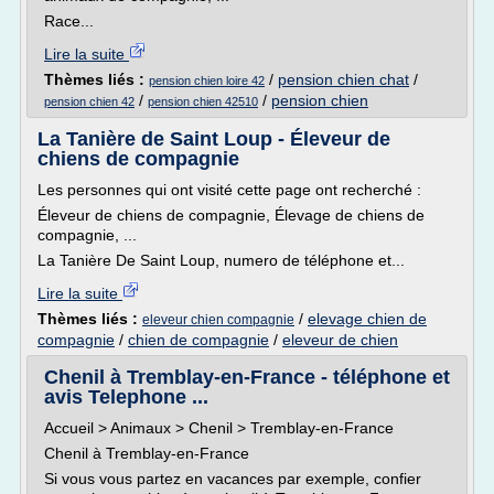
Race...
Lire la suite
Thèmes liés :
/
pension chien chat
/
pension chien loire 42
/
/
pension chien
pension chien 42
pension chien 42510
La Tanière de Saint Loup - Éleveur de
chiens de compagnie
Les personnes qui ont visité cette page ont recherché :
Éleveur de chiens de compagnie, Élevage de chiens de
compagnie, ...
La Tanière De Saint Loup, numero de téléphone et...
Lire la suite
Thèmes liés :
/
elevage chien de
eleveur chien compagnie
compagnie
/
chien de compagnie
/
eleveur de chien
Chenil à Tremblay-en-France - téléphone et
avis Telephone ...
Accueil > Animaux > Chenil > Tremblay-en-France
Chenil à Tremblay-en-France
Si vous vous partez en vacances par exemple, confier