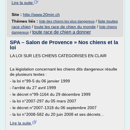
Lire la suite
Site :
http://www.20min.ch
Thèmes liés :
/
liste toutes
liste des chiens les plus dangereux
race chien
/
toute les race de chien du monde
/
liste chiens
toute race de chien a donner
/
dangereux
SPA – Salon de Provence » Nos chiens et la
loi
LA LOI SUR LES CHIENS CATEGORISES EN CLAIR
La législation concernant les chiens dits dangereux résulte
de plusieurs textes :
- la loi n°99-5 du 06 janvier 1999
- l'arrêté du 27 avril 1999
- le décret n°99-1164 du 29 décembre 1999
- la loi n°2007-297 du 05 mars 2007
- le décret n°2007-1318 du 06 septembre 2007
- la loi n°2008-582 du 20 juin 2008 et ses décrets...
Lire la suite