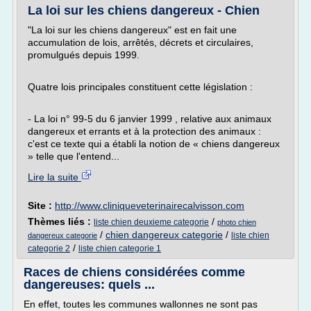
La loi sur les chiens dangereux - Chien
"La loi sur les chiens dangereux" est en fait une
accumulation de lois, arrêtés, décrets et circulaires,
promulgués depuis 1999.
Quatre lois principales constituent cette législation :
- La loi n° 99-5 du 6 janvier 1999 , relative aux animaux
dangereux et errants et à la protection des animaux :
c'est ce texte qui a établi la notion de « chiens dangereux
» telle que l'entend...
Lire la suite
Site :
http://www.cliniqueveterinairecalvisson.com
Thèmes liés :
/
liste chien deuxieme categorie
photo chien
/
chien dangereux categorie
/
liste chien
dangereux categorie
/
categorie 2
liste chien categorie 1
Races de chiens considérées comme
dangereuses: quels ...
En effet, toutes les communes wallonnes ne sont pas