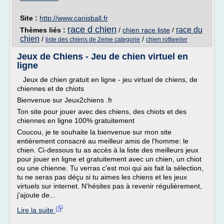
Site :
http://www.canisball.fr
race d chien
race du
Thèmes liés :
/
chien race liste
/
chien
/
/
liste des chiens de 2eme categorie
chien rottweiler
Jeux de Chiens - Jeu de chien virtuel en
ligne
Jeux de chien gratuit en ligne - jeu virtuel de chiens, de
chiennes et de chiots
Bienvenue sur Jeux2chiens .fr
Ton site pour jouer avec des chiens, des chiots et des
chiennes en ligne 100% gratuitement
Coucou, je te souhaite la bienvenue sur mon site
entièrement consacré au meilleur amis de l'homme: le
chien. Ci-dessous tu as accés à la liste des meilleurs jeux
pour jouer en ligne et gratuitement avec un chien, un chiot
ou une chienne. Tu verras c'est moi qui ais fait la sélection,
tu ne seras pas déçu si tu aimes les chiens et les jeux
virtuels sur internet. N'hésites pas à revenir régulièrement,
j'ajoute de...
Lire la suite