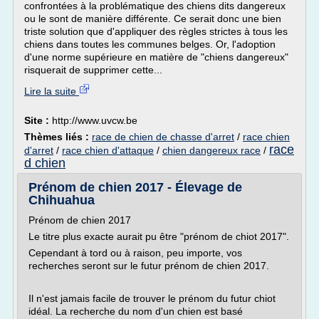
confrontées à la problématique des chiens dits dangereux
ou le sont de manière différente. Ce serait donc une bien
triste solution que d'appliquer des règles strictes à tous les
chiens dans toutes les communes belges. Or, l'adoption
d'une norme supérieure en matière de "chiens dangereux"
risquerait de supprimer cette...
Lire la suite
Site :
http://www.uvcw.be
Thèmes liés :
race de chien de chasse d'arret
/
race chien
race
d'arret
/
race chien d'attaque
/
chien dangereux race
/
d chien
Prénom de chien 2017 - Élevage de
Chihuahua
Prénom de chien 2017
Le titre plus exacte aurait pu être "prénom de chiot 2017".
Cependant à tord ou à raison, peu importe, vos
recherches seront sur le futur prénom de chien 2017.
Il n'est jamais facile de trouver le prénom du futur chiot
idéal. La recherche du nom d'un chien est basé