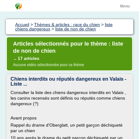
Menu
Accueil
>
Thèmes & articles : race du chien
>
liste
chiens dangereux
>
liste de non de chien
Articles sélectionnés pour le thème : liste
de non de chien
17 articles
→
Aucune vidéo sélectionnée pour ce thème
Chiens interdits ou réputés dangereux en Valais -
Liste ...
Consulter la liste des chiens dangereux interdits en Valais ,
les canins recensés sont définis ou réputés comme chiens
dangereux (?)
Avant propos
Rappel du drame d'Oberglatt, un petit garçon déchiqueté
par un chien
10 ans après le drame du petit garçon déchiqueté par un