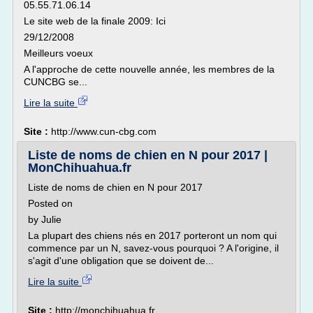
05.55.71.06.14
Le site web de la finale 2009: Ici
29/12/2008
Meilleurs voeux
A l'approche de cette nouvelle année, les membres de la
CUNCBG se...
Lire la suite
Site :
http://www.cun-cbg.com
Liste de noms de chien en N pour 2017 |
MonChihuahua.fr
Liste de noms de chien en N pour 2017
Posted on
by Julie
La plupart des chiens nés en 2017 porteront un nom qui
commence par un N, savez-vous pourquoi ? A l'origine, il
s'agit d'une obligation que se doivent de...
Lire la suite
Site :
http://monchihuahua.fr