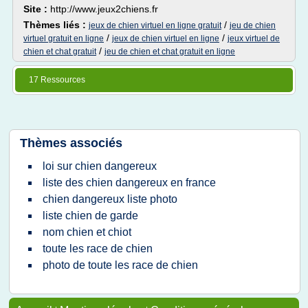
Site :
http://www.jeux2chiens.fr
Thèmes liés :
/
jeux de chien virtuel en ligne gratuit
jeu de chien
/
/
virtuel gratuit en ligne
jeux de chien virtuel en ligne
jeux virtuel de
/
chien et chat gratuit
jeu de chien et chat gratuit en ligne
17 Ressources
Thèmes associés
loi sur chien dangereux
liste des chien dangereux en france
chien dangereux liste photo
liste chien de garde
nom chien et chiot
toute les race de chien
photo de toute les race de chien