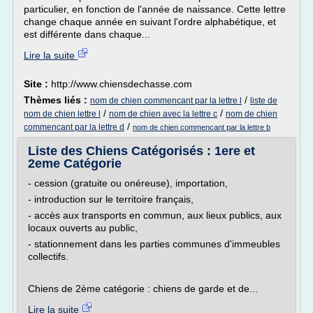
particulier, en fonction de l'année de naissance. Cette lettre
change chaque année en suivant l'ordre alphabétique, et
est différente dans chaque...
Lire la suite
Site :
http://www.chiensdechasse.com
Thèmes liés :
/
nom de chien commencant par la lettre l
liste de
/
/
nom de chien lettre l
nom de chien avec la lettre c
nom de chien
/
commencant par la lettre d
nom de chien commencant par la lettre b
Liste des Chiens Catégorisés : 1ere et
2eme Catégorie
- cession (gratuite ou onéreuse), importation,
- introduction sur le territoire français,
- accès aux transports en commun, aux lieux publics, aux
locaux ouverts au public,
- stationnement dans les parties communes d'immeubles
collectifs.
Chiens de 2ème catégorie : chiens de garde et de...
Lire la suite