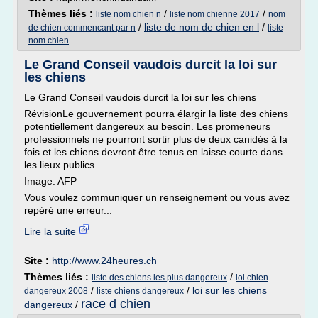
Thèmes liés :
/
/
liste nom chien n
liste nom chienne 2017
nom
/
liste de nom de chien en l
/
de chien commencant par n
liste
nom chien
Le Grand Conseil vaudois durcit la loi sur
les chiens
Le Grand Conseil vaudois durcit la loi sur les chiens
RévisionLe gouvernement pourra élargir la liste des chiens
potentiellement dangereux au besoin. Les promeneurs
professionnels ne pourront sortir plus de deux canidés à la
fois et les chiens devront être tenus en laisse courte dans
les lieux publics.
Image: AFP
Vous voulez communiquer un renseignement ou vous avez
repéré une erreur...
Lire la suite
Site :
http://www.24heures.ch
Thèmes liés :
/
liste des chiens les plus dangereux
loi chien
/
/
loi sur les chiens
dangereux 2008
liste chiens dangereux
race d chien
dangereux
/