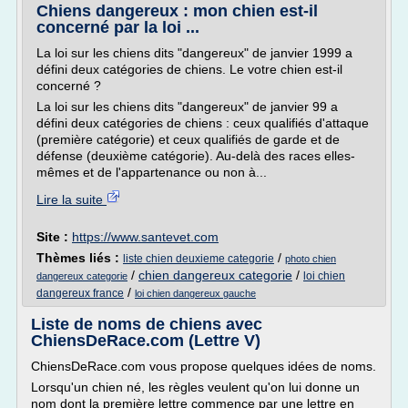
Chiens dangereux : mon chien est-il
concerné par la loi ...
La loi sur les chiens dits "dangereux" de janvier 1999 a
défini deux catégories de chiens. Le votre chien est-il
concerné ?
La loi sur les chiens dits "dangereux" de janvier 99 a
défini deux catégories de chiens : ceux qualifiés d'attaque
(première catégorie) et ceux qualifiés de garde et de
défense (deuxième catégorie). Au-delà des races elles-
mêmes et de l'appartenance ou non à...
Lire la suite
Site :
https://www.santevet.com
Thèmes liés :
/
liste chien deuxieme categorie
photo chien
/
chien dangereux categorie
/
loi chien
dangereux categorie
/
dangereux france
loi chien dangereux gauche
Liste de noms de chiens avec
ChiensDeRace.com (Lettre V)
ChiensDeRace.com vous propose quelques idées de noms.
Lorsqu'un chien né, les règles veulent qu'on lui donne un
nom dont la première lettre commence par une lettre en