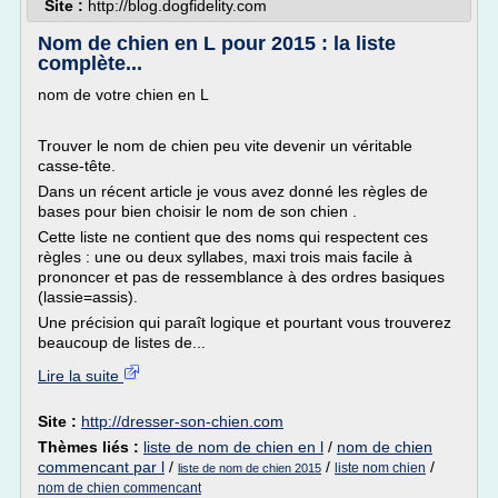
Site :
http://blog.dogfidelity.com
Nom de chien en L pour 2015 : la liste
complète...
nom de votre chien en L
Trouver le nom de chien peu vite devenir un véritable
casse-tête.
Dans un récent article je vous avez donné les règles de
bases pour bien choisir le nom de son chien .
Cette liste ne contient que des noms qui respectent ces
règles : une ou deux syllabes, maxi trois mais facile à
prononcer et pas de ressemblance à des ordres basiques
(lassie=assis).
Une précision qui paraît logique et pourtant vous trouverez
beaucoup de listes de...
Lire la suite
Site :
http://dresser-son-chien.com
Thèmes liés :
liste de nom de chien en l
/
nom de chien
commencant par l
/
/
/
liste nom chien
liste de nom de chien 2015
nom de chien commencant