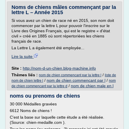
Noms de chiens mâles commençant par la
lettre L – Année 2015
Si vous avez un chien de race né en 2015, son nom doit
commencer par la lettre L pour pouvoir l'inscrire sur le
Livre des Origines Français, qui est le registre « d'état
civil » créé en 1885 où sont répertoriées les chiens
français de race.
La Lettre L a également été employée...
Lire la suite
Site :
http://nom-d-un-chien.blog-machine.info
Thèmes liés :
/
nom de chien commencant par la lettre l
liste de
/
nom de chien commencant par l
/
nom de chien lettre l
nom
/
nom de chien male en l
de chien commencant par la lettre d
noms ou prenoms de chiens
30 000 Médailles gravées
6612 Noms de chiens !
C'est la base sur laquelle cette étude a été réalisée.
(Source: chien-medaille.com ).