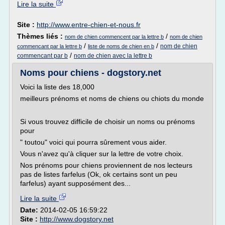
Lire la suite
Site :
http://www.entre-chien-et-nous.fr
Thèmes liés :
/
nom de chien commencent par la lettre b
nom de chien
/
/
nom de chien
commencant par la lettre b
liste de noms de chien en b
/
commencant par b
nom de chien avec la lettre b
Noms pour chiens - dogstory.net
Voici la liste des 18,000
meilleurs prénoms et noms de chiens ou chiots du monde
Si vous trouvez difficile de choisir un noms ou prénoms
pour
" toutou" voici qui pourra sûrement vous aider.
Vous n'avez qu'à cliquer sur la lettre de votre choix.
Nos prénoms pour chiens proviennent de nos lecteurs
pas de listes farfelus (Ok, ok certains sont un peu
farfelus) ayant supposément des...
Lire la suite
Date:
2014-02-05 16:59:22
Site :
http://www.dogstory.net