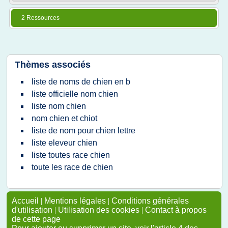
2 Ressources
Thèmes associés
liste de noms de chien en b
liste officielle nom chien
liste nom chien
nom chien et chiot
liste de nom pour chien lettre
liste eleveur chien
liste toutes race chien
toute les race de chien
Accueil
|
Mentions légales
|
Conditions générales
d'utilisation
|
Utilisation des cookies
|
Contact à propos
de cette page