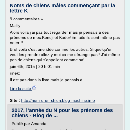
Noms de chiens mâles commençant par la
lettre K
9 commentaires »
Malily:
Alors voilà j'ai pas tout regarder mais je pensais à des
prénoms de mec:Kendji et Kader!En faite ils sont même pas
noter!!!
Bref voilà c'est une idée comme les autres. Si quelqu'un
veut les prendre allez-y moi ça me dérange pas!! J'ai même
pas de chiens qui s'appellent comme sa!
juin 6th, 2015 | 20 h 01 min
rinek:
Il est pas dans la liste mais je pensais à...
Lire la suite
Site :
http://nom-d-un-chien.blog-machine.info
2017, l’année du N pour les prénoms des
chiens - Blog de ...
Publié par Amanda