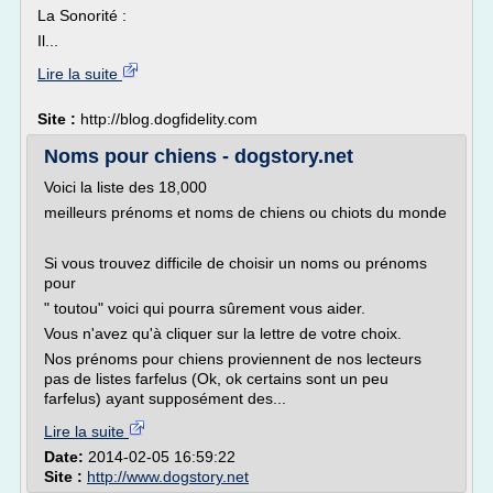
La Sonorité :
Il...
Lire la suite
Site :
http://blog.dogfidelity.com
Noms pour chiens - dogstory.net
Voici la liste des 18,000
meilleurs prénoms et noms de chiens ou chiots du monde
Si vous trouvez difficile de choisir un noms ou prénoms
pour
" toutou" voici qui pourra sûrement vous aider.
Vous n'avez qu'à cliquer sur la lettre de votre choix.
Nos prénoms pour chiens proviennent de nos lecteurs
pas de listes farfelus (Ok, ok certains sont un peu
farfelus) ayant supposément des...
Lire la suite
Date:
2014-02-05 16:59:22
Site :
http://www.dogstory.net