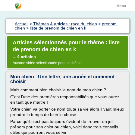
Menu
Accueil
>
Thèmes & articles : race du chien
>
prenom
chien
>
liste de prenom de chien en k
Articles sélectionnés pour le thème : liste
de prenom de chien en k
4 articles
→
Aucune vidéo sélectionnée pour ce thème
Mon chien : Une lettre, une année et comment
choisir
Mais comment bien choisir le nom de mon chien ?
C'est l'une des premières responsabilités que vous aurez
en tant que maître !
Votre chien va porter ce nom toute sa vie alors il vaut mieux
prendre le temps de bien le choisir.
Parce qu'il n'est pas toujours évident de trouver un joli
prénom pour son chiot ou chien, voici donc trois conseils
utiles qui pourront vous servir