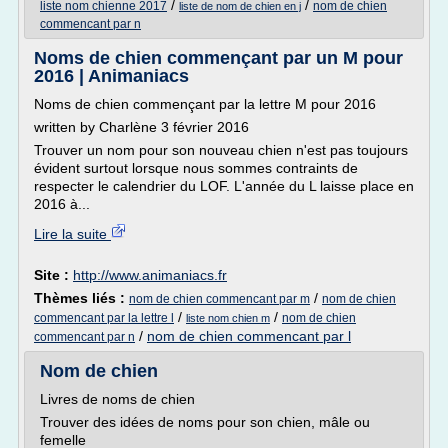
/
/
liste nom chienne 2017
nom de chien
liste de nom de chien en j
commencant par n
Noms de chien commençant par un M pour
2016 | Animaniacs
Noms de chien commençant par la lettre M pour 2016
written by Charlène 3 février 2016
Trouver un nom pour son nouveau chien n'est pas toujours
évident surtout lorsque nous sommes contraints de
respecter le calendrier du LOF. L'année du L laisse place en
2016 à...
Lire la suite
Site :
http://www.animaniacs.fr
Thèmes liés :
/
nom de chien commencant par m
nom de chien
/
/
commencant par la lettre l
nom de chien
liste nom chien m
/
nom de chien commencant par l
commencant par n
Nom de chien
Livres de noms de chien
Trouver des idées de noms pour son chien, mâle ou
femelle