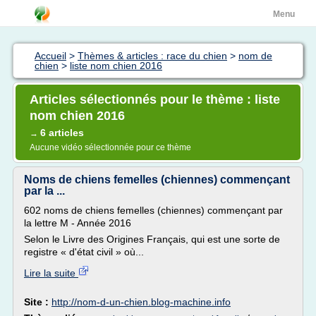
Menu
Accueil
>
Thèmes & articles : race du chien
>
nom de
chien
>
liste nom chien 2016
Articles sélectionnés pour le thème : liste
nom chien 2016
6 articles
→
Aucune vidéo sélectionnée pour ce thème
Noms de chiens femelles (chiennes) commençant
par la ...
602 noms de chiens femelles (chiennes) commençant par
la lettre M - Année 2016
Selon le Livre des Origines Français, qui est une sorte de
registre « d'état civil » où...
Lire la suite
Site :
http://nom-d-un-chien.blog-machine.info