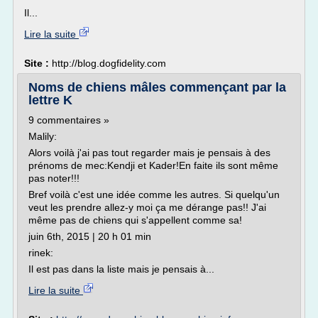
Il...
Lire la suite
Site :
http://blog.dogfidelity.com
Noms de chiens mâles commençant par la
lettre K
9 commentaires »
Malily:
Alors voilà j'ai pas tout regarder mais je pensais à des
prénoms de mec:Kendji et Kader!En faite ils sont même
pas noter!!!
Bref voilà c'est une idée comme les autres. Si quelqu'un
veut les prendre allez-y moi ça me dérange pas!! J'ai
même pas de chiens qui s'appellent comme sa!
juin 6th, 2015 | 20 h 01 min
rinek:
Il est pas dans la liste mais je pensais à...
Lire la suite