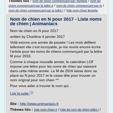
Thèmes liés :
/
nom de chien commencant par l femelle
nom de
/
/
chien commencant par la lettre d
nom de chien commencant par m
/
nom de chien commencant par la lettre l
liste nom chien femelle
Nom de chien en N pour 2017 - Liste noms
de chien | Animaniacs
Nom de chien en N pour 2017
written by Charlène 4 janvier 2017
Voilà encore une année de passée ! Les mois défilent
tellement vite c'est incroyable, je me revois encore écrire
l'article pour les noms de chiens commençant par la lettre
M pour 2016.
Comme à chaque nouvelle année, le calendrier LOF
impose une lettre pour les noms de chien qui naissent
dans cette même année. Le M de 2016 laisse donc sa
place au N pour 2017 et le casse tête pour trouver un
nom original pour son chien ^^
Pour vous aider à trouver le nom qui...
Lire la suite
Site :
http://www.animaniacs.fr
Thèmes liés :
/
/
liste nom chien n
liste de nom de chien lettre l