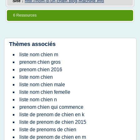
Site :
http://nom-d-un-chien.blog-machine.info
6 Ressources
Thèmes associés
liste nom chien m
prenom chien gros
prenom chien 2016
liste nom chien
liste nom chien male
liste nom chien femelle
liste nom chien n
prenom chien qui commence
liste de prenom de chien en k
liste de prenom de chien 2015
liste de prenoms de chien
liste de prenom de chien en m