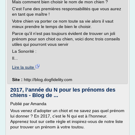
Mais comment bien choisir le nom de mon chien ?
C'est l'une des premières responsabilités que vous aurez
en tant que maître !
Votre chien va porter ce nom toute sa vie alors il vaut
mieux prendre le temps de bien le choisir.
Parce qu'il n'est pas toujours évident de trouver un joli
prénom pour son chiot ou chien, voici donc trois conseils
utiles qui pourront vous servir
La Sonorité :
Il...
Lire la suite
Site :
http://blog.dogfidelity.com
2017, l’année du N pour les prénoms des
chiens - Blog de ...
Publié par Amanda
Vous venez d'adopter un chiot et ne savez pas quel prénom
lui donner ? En 2017, c'est le N qui est à l'honneur.
Apprenez tout sur cette règle et inspirez-vous de notre liste
pour trouver un prénom à votre toutou.