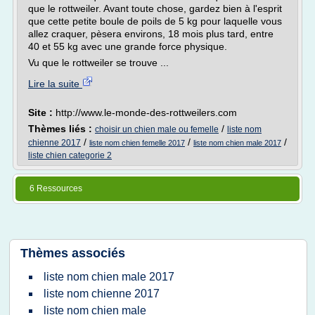
que le rottweiler. Avant toute chose, gardez bien à l'esprit
que cette petite boule de poils de 5 kg pour laquelle vous
allez craquer, pèsera environs, 18 mois plus tard, entre
40 et 55 kg avec une grande force physique.
Vu que le rottweiler se trouve ...
Lire la suite
Site :
http://www.le-monde-des-rottweilers.com
Thèmes liés :
/
choisir un chien male ou femelle
liste nom
/
/
/
chienne 2017
liste nom chien femelle 2017
liste nom chien male 2017
liste chien categorie 2
6 Ressources
Thèmes associés
liste nom chien male 2017
liste nom chienne 2017
liste nom chien male