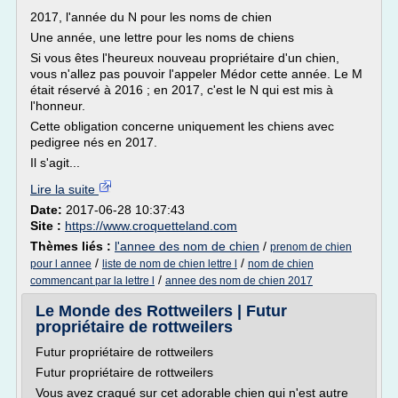
2017, l'année du N pour les noms de chien
Une année, une lettre pour les noms de chiens
Si vous êtes l'heureux nouveau propriétaire d'un chien,
vous n'allez pas pouvoir l'appeler Médor cette année. Le M
était réservé à 2016 ; en 2017, c'est le N qui est mis à
l'honneur.
Cette obligation concerne uniquement les chiens avec
pedigree nés en 2017.
Il s'agit...
Lire la suite
Date:
2017-06-28 10:37:43
Site :
https://www.croquetteland.com
Thèmes liés :
l'annee des nom de chien
/
prenom de chien
/
/
pour l annee
liste de nom de chien lettre l
nom de chien
/
commencant par la lettre l
annee des nom de chien 2017
Le Monde des Rottweilers | Futur
propriétaire de rottweilers
Futur propriétaire de rottweilers
Futur propriétaire de rottweilers
Vous avez craqué sur cet adorable chien qui n'est autre