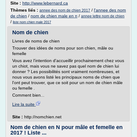
Site :
http://www.lebernard.ca
Thèmes liés :
/
l'annee des nom
annee des nom de chien 2017
de chien
/
nom de chien male en n
/
annee lettre nom de chien
/
liste nom chien male 2017
Nom de chien
Livres de noms de chien
Trouver des idées de noms pour son chien, mâle ou
femelle
Vous avez l'intention d'accueillir prochainement chez vous
un chiot, mais vous ne savez pas quel nom de chien lui
donner ? Les possibilités sont vraiment nombreuses, et
nous vous avons listé les principaux noms de chien que
l'ont peut trouver, que ce soit pour un nom de chien mâle
ou femelle .
Comment bien...
Lire la suite
Site :
http://nomchien.net
Nom de chien en N pour mâle et femelle en
2017 ! Liste ...