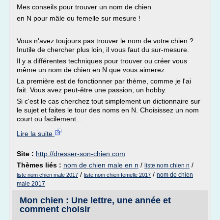
Mes conseils pour trouver un nom de chien
en N pour mâle ou femelle sur mesure !
Vous n'avez toujours pas trouver le nom de votre chien ?
Inutile de chercher plus loin, il vous faut du sur-mesure.
Il y a différentes techniques pour trouver ou créer vous
même un nom de chien en N que vous aimerez.
La première est de fonctionner par thème, comme je l'ai
fait. Vous avez peut-être une passion, un hobby.
Si c'est le cas cherchez tout simplement un dictionnaire sur
le sujet et faites le tour des noms en N. Choisissez un nom
court ou facilement...
Lire la suite
Site :
http://dresser-son-chien.com
Thèmes liés :
nom de chien male en n
/
/
liste nom chien n
/
/
nom de chien
liste nom chien male 2017
liste nom chien femelle 2017
male 2017
Mon chien : Une lettre, une année et
comment choisir