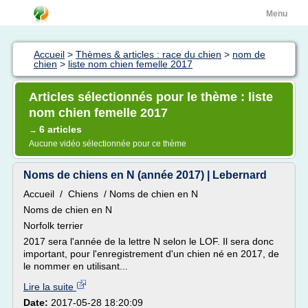
Menu
Accueil
>
Thèmes & articles : race du chien
>
nom de
chien
>
liste nom chien femelle 2017
Articles sélectionnés pour le thème : liste
nom chien femelle 2017
6 articles
→
Aucune vidéo sélectionnée pour ce thème
Noms de chiens en N (année 2017) | Lebernard
Accueil / Chiens / Noms de chien en N
Noms de chien en N
Norfolk terrier
2017 sera l'année de la lettre N selon le LOF. Il sera donc
important, pour l'enregistrement d'un chien né en 2017, de
le nommer en utilisant...
Lire la suite
Date:
2017-05-28 18:20:09