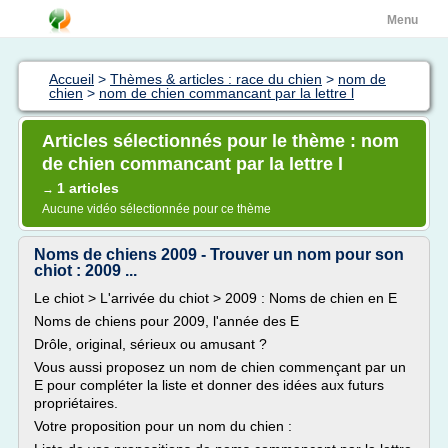
Menu
Accueil
>
Thèmes & articles : race du chien
>
nom de
chien
>
nom de chien commancant par la lettre l
Articles sélectionnés pour le thème : nom
de chien commancant par la lettre l
1 articles
→
Aucune vidéo sélectionnée pour ce thème
Noms de chiens 2009 - Trouver un nom pour son
chiot : 2009 ...
Le chiot > L'arrivée du chiot > 2009 : Noms de chien en E
Noms de chiens pour 2009, l'année des E
Drôle, original, sérieux ou amusant ?
Vous aussi proposez un nom de chien commençant par un
E pour compléter la liste et donner des idées aux futurs
propriétaires.
Votre proposition pour un nom du chien :