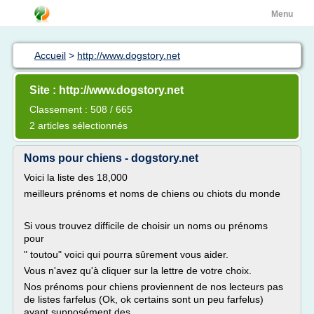
Menu
Accueil
>
http://www.dogstory.net
Site : http://www.dogstory.net
Classement : 508 / 665
2 articles sélectionnés
Noms pour chiens - dogstory.net
Voici la liste des 18,000
meilleurs prénoms et noms de chiens ou chiots du monde
Si vous trouvez difficile de choisir un noms ou prénoms
pour
" toutou" voici qui pourra sûrement vous aider.
Vous n'avez qu'à cliquer sur la lettre de votre choix.
Nos prénoms pour chiens proviennent de nos lecteurs pas
de listes farfelus (Ok, ok certains sont un peu farfelus)
ayant supposément des...