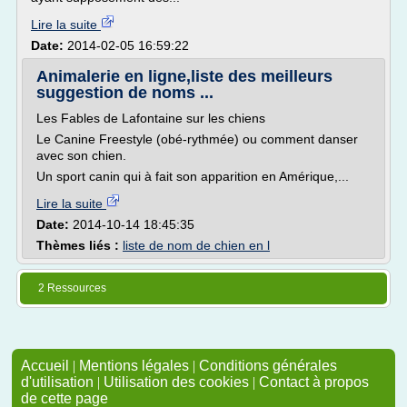
Lire la suite
Date:
2014-02-05 16:59:22
Animalerie en ligne,liste des meilleurs
suggestion de noms ...
Les Fables de Lafontaine sur les chiens
Le Canine Freestyle (obé-rythmée) ou comment danser
avec son chien.
Un sport canin qui à fait son apparition en Amérique,...
Lire la suite
Date:
2014-10-14 18:45:35
Thèmes liés :
liste de nom de chien en l
2 Ressources
Accueil
|
Mentions légales
|
Conditions générales
d'utilisation
|
Utilisation des cookies
|
Contact à propos
de cette page