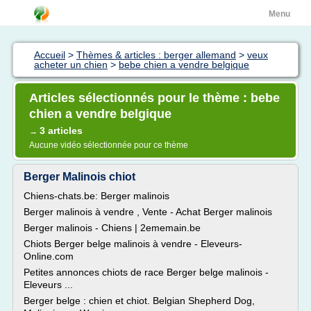
Menu
Accueil
>
Thèmes & articles : berger allemand
>
veux
acheter un chien
>
bebe chien a vendre belgique
Articles sélectionnés pour le thème : bebe
chien a vendre belgique
3 articles
→
Aucune vidéo sélectionnée pour ce thème
Berger Malinois chiot
Chiens-chats.be: Berger malinois
Berger malinois à vendre , Vente - Achat Berger malinois
Berger malinois - Chiens | 2ememain.be
Chiots Berger belge malinois à vendre - Eleveurs-
Online.com
Petites annonces chiots de race Berger belge malinois -
Eleveurs ...
Berger belge : chien et chiot. Belgian Shepherd Dog,