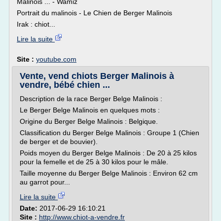
Malinois ... - Wamiz
Portrait du malinois - Le Chien de Berger Malinois
Irak : chiot...
Lire la suite
Site :
youtube.com
Vente, vend chiots Berger Malinois à
vendre, bébé chien ...
Description de la race Berger Belge Malinois :
Le Berger Belge Malinois en quelques mots :
Origine du Berger Belge Malinois : Belgique.
Classification du Berger Belge Malinois : Groupe 1 (Chien
de berger et de bouvier).
Poids moyen du Berger Belge Malinois : De 20 à 25 kilos
pour la femelle et de 25 à 30 kilos pour le mâle.
Taille moyenne du Berger Belge Malinois : Environ 62 cm
au garrot pour...
Lire la suite
Date:
2017-06-29 16:10:21
Site :
http://www.chiot-a-vendre.fr