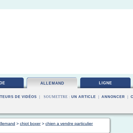
DE
LIGNE
ALLEMAND
TEURS DE VIDÉOS
| SOUMETTRE :
UN ARTICLE
|
ANNONCER
|
allemand
>
chiot boxer
>
chien a vendre particulier