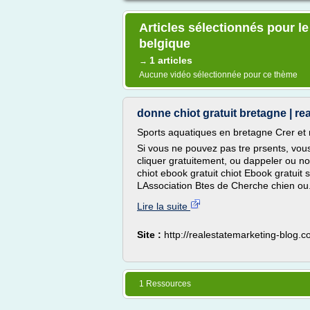
Articles sélectionnés pour le
belgique
1 articles
→
Aucune vidéo sélectionnée pour ce thème
donne chiot gratuit bretagne | r
Sports aquatiques en bretagne Crer et r
Si vous ne pouvez pas tre prsents, vous
cliquer gratuitement, ou dappeler ou no
chiot ebook gratuit chiot Ebook gratuit 
LAssociation Btes de Cherche chien ou.
Lire la suite
Site :
http://realestatemarketing-blog.
1 Ressources