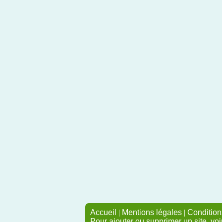
Accueil
|
Mentions légales
|
Conditions
Pour ajouter ou supprimer un site, voi