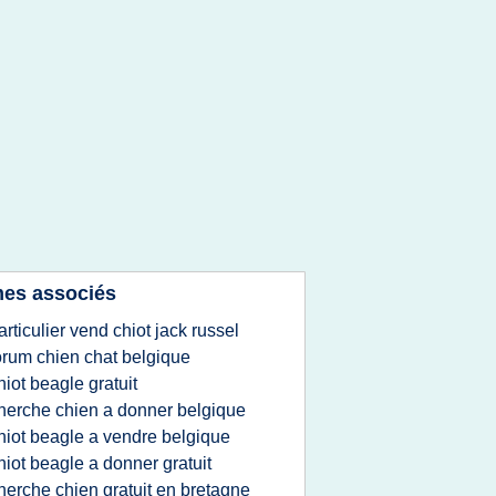
es associés
articulier vend chiot jack russel
orum chien chat belgique
hiot beagle gratuit
herche chien a donner belgique
hiot beagle a vendre belgique
hiot beagle a donner gratuit
herche chien gratuit en bretagne