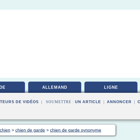
DE
ALLEMAND
LIGNE
TEURS DE VIDÉOS
| SOUMETTRE :
UN ARTICLE
|
ANNONCER
|
 chien
>
chien de garde
>
chien de garde synonyme