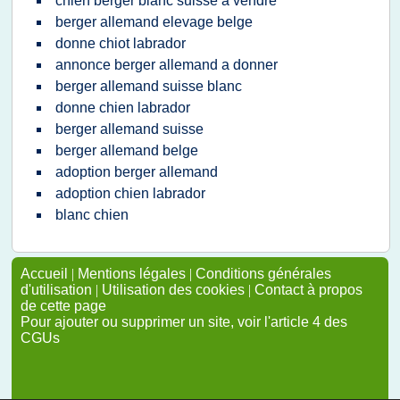
chien berger blanc suisse a vendre
berger allemand elevage belge
donne chiot labrador
annonce berger allemand a donner
berger allemand suisse blanc
donne chien labrador
berger allemand suisse
berger allemand belge
adoption berger allemand
adoption chien labrador
blanc chien
Accueil
|
Mentions légales
|
Conditions générales
d'utilisation
|
Utilisation des cookies
|
Contact à propos
de cette page
Pour ajouter ou supprimer un site, voir l'article 4 des
CGUs