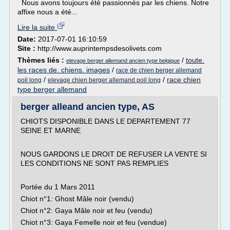
Nous avons toujours été passionnés par les chiens. Notre
affixe nous a été...
Lire la suite
Date:
2017-07-01 16:10:59
Site :
http://www.auprintempsdesolivets.com
Thèmes liés :
/
toute.
elevage berger allemand ancien type belgique
les races de. chiens. images
/
race de chien berger allemand
/
/
race chien
poil long
elevage chien berger allemand poil long
type berger allemand
berger alleand ancien type, AS
CHIOTS DISPONIBLE DANS LE DEPARTEMENT 77
SEINE ET MARNE
NOUS GARDONS LE DROIT DE REFUSER LA VENTE SI
LES CONDITIONS NE SONT PAS REMPLIES
Portée du 1 Mars 2011
Chiot n°1: Ghost Mâle noir (vendu)
Chiot n°2: Gaya Mâle noir et feu (vendu)
Chiot n°3: Gaya Femelle noir et feu (vendue)