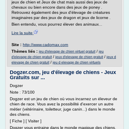
jeux de chien et Jeux de chat mais aussi des jeux de
chevaux ou bien encore dans des jeux de poney .
Retrouvez également des jeux d'élevage de créatures
imaginaires par des jeux de dragon et jeux de licorne .
Bien entendu, vous pourrez élever des animaux...
Lire la suite
Site :
http://www.cadomax.com
Thèmes liés :
/
jeu d'elevage de chien virtuel gratuit
jeu
/
/
d'elevage de chien gratuit
jeux d'elevage de chien gratuit
jeux d
/
elevage de chien gratuit
jeu d elevage de chien virtuels
Dogzer.com, jeu d'élevage de chiens - Jeux
Gratuits sur ...
Dogzer
Note : 73/100
Dogzer est un jeu de chien où vous incarnez un éleveur de
chien de race. Vous avez la possibilité d'exercer un autre
métier (vétérinaire, toiletteur, juge canin...) dans le monde
des chiens.
[ Fiche ] [ Visiter ]
Dogzer vous entraine dans le monde magique des chiens.