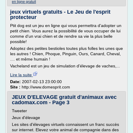
en ligne gratuit
jeux virtuels gratuits - Le Jeu de l'esprit
protecteur
Ptit dog est un jeu en ligne qui vous permettra d'adopter un
petit chien. Vous aurez la possibilité de vous occuper de lui
comme d'un vrai chien et de rendre sa vie la plus belle
possible!
Adoptez des petites bestioles toutes plus folles les unes que
les autres ! Chien, Phoque, Pinguin, Ours, Canard, Cheval,
.... et même humain !
Vacheland est un jeu de simulation d'élevage de vaches,...
Lire la suite
Date:
2007-02-13 23:00:00
Site :
http://www.domesprit.com
JEUX D'ELEVAGE gratuit d'animaux avec
cadomax.com - Page 3
Tweeter
Jeux d'élevage
Les sites d'élevages virtuels connaissent un franc succès
sur internet. Elevez votre animal de compagnie dans des