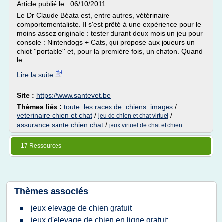
Article publié le : 06/10/2011
Le Dr Claude Béata est, entre autres, vétérinaire
comportementaliste. Il s'est prêté à une expérience pour le
moins assez originale : tester durant deux mois un jeu pour
console : Nintendogs + Cats, qui propose aux joueurs un
chiot ''portable'' et, pour la première fois, un chaton. Quand
le...
Lire la suite
Site :
https://www.santevet.be
Thèmes liés :
toute. les races de. chiens. images
/
veterinaire chien et chat
/
/
jeu de chien et chat virtuel
assurance sante chien chat
/
jeux virtuel de chat et chien
17 Ressources
Thèmes associés
jeux elevage de chien gratuit
jeux d'elevage de chien en ligne gratuit