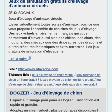
Jeux de simulation gratuits d'élevage
d'animaux virtuels
JEUX SOCIAUX
Jeux d'élevage d'animaux virtuels
Elever virtuellement toutes sortes d'animaux, voici ce que
vous propose l'ensemble de ces sites de jeux d'élevage.
Des jeux virtuels entièrement en français qui vous
permettront d'élever aussi bien des chiens, des chats, des
moutons, des chevaux que des dinosaures, des dragons et
autres créatures fantastiques et extra-terrestres. Les jeux
gratuits de simulation d'élevage ne...
Lire la suite
Site :
http://www.sitacados.com
Thèmes liés :
/
jeux d'elevage de chien virtuel
jeux d'elevage de
/
/
chien en ligne gratuit
jeux d elevage de chien en ligne gratuit
jeu
/
d'elevage de chien virtuel gratuit
jeux d'elevage de chien gratuit
DOGZER - Jeu d'élevage de chien
Cliquez sur l'image pour jouer à Dogzer. L'inscription est
rapide et gratuite.
Adoptez un chien virtuel : plus de 50 races disponibles !