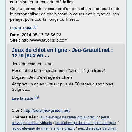
collectionner un max de médailles !
Ce jeu permet de s'occuper d'un petit chien ouaf ouaf et de
le personnaliser en choisissant la couleur et le type de son
pelage, poils courts, longs ou frisés,...
Lire la suite
Date:
2014-05-17 08:56:23
Site :
http://www.favorisxp.com
Jeux de chiot en ligne - Jeu-Gratuit.net :
1276 jeux en ...
Jeux de chiot en ligne
Résultat de la recherche pour "chiot" : 1 jeu trouvé
Dogzer : Jeu d'élevage de chien
Adoptez un chien virtuel : plus de 50 races disponibles !
Soignez...
Lire la suite
Site :
http://www.jeu-gratuit.net
Thèmes liés :
/
jeu d'elevage de chien virtuel gratuit
jeu d
/
/
elevage de chien virtuels
jeu d'elevage de chien gratuit en ligne
/
jeux d'elevage de chien en ligne gratuit
jeux d elevage de chien