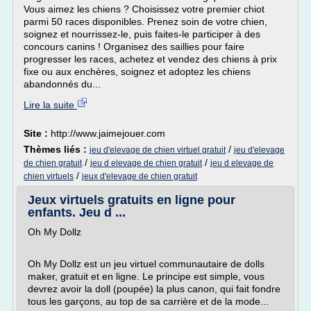
Vous aimez les chiens ? Choisissez votre premier chiot
parmi 50 races disponibles. Prenez soin de votre chien,
soignez et nourrissez-le, puis faites-le participer à des
concours canins ! Organisez des saillies pour faire
progresser les races, achetez et vendez des chiens à prix
fixe ou aux enchères, soignez et adoptez les chiens
abandonnés du...
Lire la suite
Site :
http://www.jaimejouer.com
Thèmes liés :
/
jeu d'elevage de chien virtuel gratuit
jeu d'elevage
/
/
de chien gratuit
jeu d elevage de chien gratuit
jeu d elevage de
/
chien virtuels
jeux d'elevage de chien gratuit
Jeux virtuels gratuits en ligne pour
enfants. Jeu d ...
Oh My Dollz
Oh My Dollz est un jeu virtuel communautaire de dolls
maker, gratuit et en ligne. Le principe est simple, vous
devrez avoir la doll (poupée) la plus canon, qui fait fondre
tous les garçons, au top de sa carrière et de la mode...