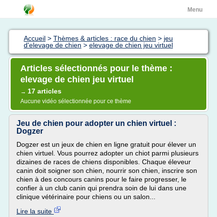
Menu
Accueil
>
Thèmes & articles : race du chien
>
jeu
d'elevage de chien
>
elevage de chien jeu virtuel
Articles sélectionnés pour le thème :
elevage de chien jeu virtuel
17 articles
→
Aucune vidéo sélectionnée pour ce thème
Jeu de chien pour adopter un chien virtuel :
Dogzer
Dogzer est un jeux de chien en ligne gratuit pour élever un
chien virtuel. Vous pourrez adopter un chiot parmi plusieurs
dizaines de races de chiens disponibles. Chaque éleveur
canin doit soigner son chien, nourrir son chien, inscrire son
chien à des concours canins pour le faire progresser, le
confier à un club canin qui prendra soin de lui dans une
clinique vétérinaire pour chiens ou un salon...
Lire la suite