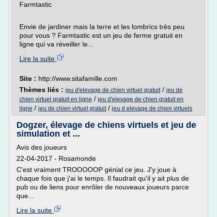
Farmtastic
Envie de jardiner mais la terre et les lombrics très peu
pour vous ? Farmtastic est un jeu de ferme gratuit en
ligne qui va réveiller le...
Lire la suite
Site :
http://www.sitafamille.com
Thèmes liés :
/
jeu d'elevage de chien virtuel gratuit
jeu de
/
chien virtuel gratuit en ligne
jeu d'elevage de chien gratuit en
/
/
ligne
jeu de chien virtuel gratuit
jeu d elevage de chien virtuels
Dogzer, élevage de chiens virtuels et jeu de
simulation et ...
Avis des joueurs
22-04-2017 - Rosamonde
C'est vraiment TROOOOOP génial ce jeu. J'y joue à
chaque fois que j'ai le temps. Il faudrait qu'il y ait plus de
pub ou de liens pour enrôler de nouveaux joueurs parce
que...
Lire la suite