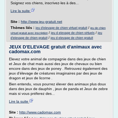
Soignez vos chiens, inscrivez-les à des...
Lire la suite
Site :
http://www.jeu-gratuit.net
Thèmes liés :
/
jeu d'elevage de chien virtuel gratuit
jeu de chien
/
/
jeu d elevage de chien virtuels
jeu
virtuel gratuit avec inscription
/
d'elevage de chien gratuit
jeu d elevage de chien gratuit
JEUX D'ELEVAGE gratuit d'animaux avec
cadomax.com
Elevez votre animal de compagnie dans des jeux de chien
et Jeux de chat mais aussi des jeux de chevaux ou bien
encore dans des jeux de poney . Retrouvez également des
jeux d'élevage de créatures imaginaires par des jeux de
dragon et jeux de licorne .
Bien entendu, vous pourrez élever des animaux plus doux
dans des jeux de dauphin , jeux de panda et Jeux de zebre
mais si vous préferez des...
Lire la suite
Site :
http://www.cadomax.com