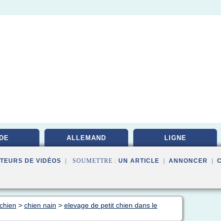
DE
ALLEMAND
LIGNE
TEURS DE VIDÉOS
| SOUMETTRE :
UN ARTICLE
|
ANNONCER
|
 chien
>
chien nain
>
elevage de petit chien dans le