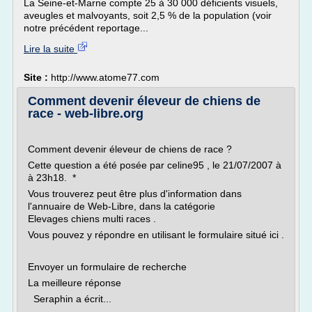
La Seine-et-Marne compte 25 à 30 000 déficients visuels,
aveugles et malvoyants, soit 2,5 % de la population (voir
notre précédent reportage...
Lire la suite
Site :
http://www.atome77.com
Comment devenir éleveur de chiens de
race - web-libre.org
Comment devenir éleveur de chiens de race ?
Cette question a été posée par celine95 , le 21/07/2007 à
à 23h18. *
Vous trouverez peut être plus d'information dans
l'annuaire de Web-Libre, dans la catégorie
Elevages chiens multi races .
Vous pouvez y répondre en utilisant le formulaire situé ici .
Envoyer un formulaire de recherche
La meilleure réponse
Seraphin a écrit...