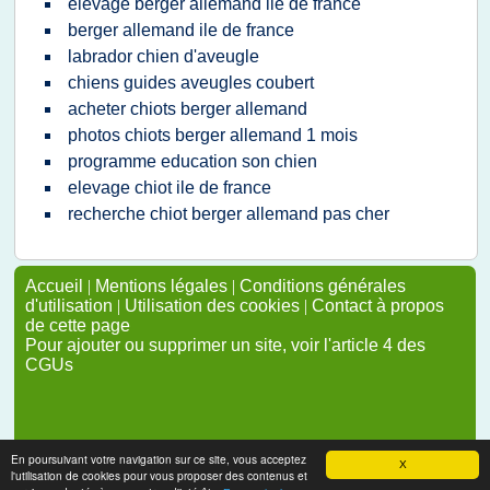
elevage berger allemand ile de france
berger allemand ile de france
labrador chien d'aveugle
chiens guides aveugles coubert
acheter chiots berger allemand
photos chiots berger allemand 1 mois
programme education son chien
elevage chiot ile de france
recherche chiot berger allemand pas cher
Accueil
|
Mentions légales
|
Conditions générales
d'utilisation
|
Utilisation des cookies
|
Contact à propos
de cette page
Pour ajouter ou supprimer un site, voir l'article 4 des
CGUs
En poursuivant votre navigation sur ce site, vous acceptez
X
l'utilisation de cookies pour vous proposer des contenus et