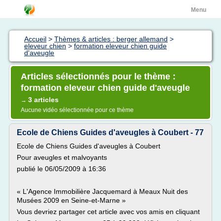
Menu
Accueil
>
Thèmes & articles : berger allemand
>
eleveur chien
>
formation eleveur chien guide
d'aveugle
Articles sélectionnés pour le thème :
formation eleveur chien guide d'aveugle
3 articles
→
Aucune vidéo sélectionnée pour ce thème
Ecole de Chiens Guides d'aveugles à Coubert - 77
Ecole de Chiens Guides d'aveugles à Coubert
Pour aveugles et malvoyants
publié le 06/05/2009 à 16:36
« L'Agence Immobilière Jacquemard à Meaux Nuit des
Musées 2009 en Seine-et-Marne »
Vous devriez partager cet article avec vos amis en cliquant