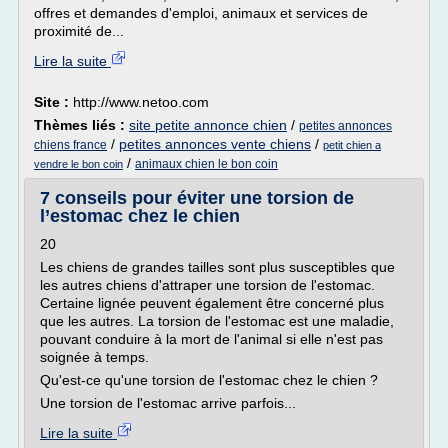
offres et demandes d'emploi, animaux et services de
proximité de...
Lire la suite
Site :
http://www.netoo.com
Thèmes liés :
site petite annonce chien
/
petites annonces
/
petites annonces vente chiens
/
chiens france
petit chien a
/
animaux chien le bon coin
vendre le bon coin
7 conseils pour éviter une torsion de
l’estomac chez le chien
20
Les chiens de grandes tailles sont plus susceptibles que
les autres chiens d'attraper une torsion de l'estomac.
Certaine lignée peuvent également être concerné plus
que les autres. La torsion de l'estomac est une maladie,
pouvant conduire à la mort de l'animal si elle n'est pas
soignée à temps.
Qu'est-ce qu'une torsion de l'estomac chez le chien ?
Une torsion de l'estomac arrive parfois...
Lire la suite