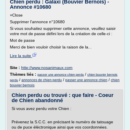
Chien perdu : Galaxi (Bouvier Bernois) -
Annonce #10680
×Close
Supprimer l'annonce n°10680
Si vous souhaitez supprimer cette annonce, veuillez saisir
votre mot de passe défini lors de la création de celle-ci :
Mot de passe
Merci de bien vouloir choisir la raison de la...
Lire la suite
Site :
http://www.nosanimaux.com
Thèmes liés :
/
passer une annonce chien perdu
chien bouvier bernois
/
/
/
annonces de chien perdu
passer une annonce chien
chien
perdu
bouvier bernois
Chien perdu ou trouvé : que faire - Coeur
de Chien abandonné
Si vous avez perdu votre Chien :
Prévenez la S.C.C. en précisant le numéro de tatouage
ou de puce éléctronique ainsi que vos coordonnées.