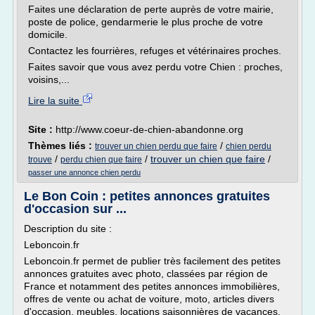
Faites une déclaration de perte auprès de votre mairie,
poste de police, gendarmerie le plus proche de votre
domicile.
Contactez les fourrières, refuges et vétérinaires proches.
Faites savoir que vous avez perdu votre Chien : proches,
voisins,...
Lire la suite
Site :
http://www.coeur-de-chien-abandonne.org
Thèmes liés :
/
trouver un chien perdu que faire
chien perdu
/
/
trouver un chien que faire
/
trouve
perdu chien que faire
passer une annonce chien perdu
Le Bon Coin : petites annonces gratuites
d'occasion sur ...
Description du site :
Leboncoin.fr
Leboncoin.fr permet de publier très facilement des petites
annonces gratuites avec photo, classées par région de
France et notamment des petites annonces immobilières,
offres de vente ou achat de voiture, moto, articles divers
d'occasion, meubles, locations saisonnières de vacances,