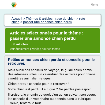
Menu
Accueil
>
Thèmes & articles : race du chien
>
rote
chien
>
passer une annonce chien perdu
Articles sélectionnés pour le thème :
passer une annonce chien perdu
6 articles
→
Voir également
1 Vidéos
pour ce thème
Petites annonces chien perdu et conseils pour le
retrouver.
Mais aussi des conseils de voyage, le guide chien admis,
des adresses utiles, un calendrier des activités pour chiens,
cimetières animalier, refuges.
Chien perdu : conseils pour le retrouver !
Votre chien est perdu, il a fugué ? Ne perdez pas espoir.
Il croisera le chemin de quelqu'un qui en suivant son coeur,
les conseils d'un vétérinaire ou donnés dans la rubrique
Trouvé, tentera le tout...