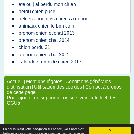
ete ou j ai perdu mon chien
perdu chien puce
petites annonces chiens a donner
animaux chien le bon coin
prenom chien et chat 2013
prenom chien chat 2014
chien perdu 31
prenom chien chat 2015
calendrier nom de chien 2017
Accueil
|
Mentions légales
|
Conditions générales
d'utilisation
|
Utilisation des cookies
|
Contact à propos
de cette page
Pour ajouter ou supprimer un site, voir l'article 4 des
CGUs
En poursuivant votre navigation sur ce site, vous acceptez
X
l'utilisation de cookies pour vous proposer des contenus et