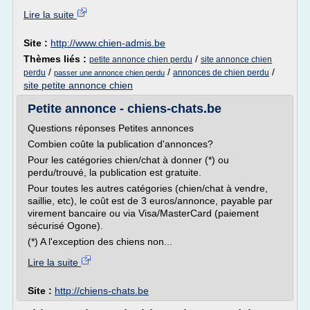
Lire la suite
Site :
http://www.chien-admis.be
Thèmes liés :
/
petite annonce chien perdu
site annonce chien
/
/
/
perdu
annonces de chien perdu
passer une annonce chien perdu
site petite annonce chien
Petite annonce - chiens-chats.be
Questions réponses Petites annonces
Combien coûte la publication d'annonces?
Pour les catégories chien/chat à donner (*) ou
perdu/trouvé, la publication est gratuite.
Pour toutes les autres catégories (chien/chat à vendre,
saillie, etc), le coût est de 3 euros/annonce, payable par
virement bancaire ou via Visa/MasterCard (paiement
sécurisé Ogone).
(*) A l'exception des chiens non...
Lire la suite
Site :
http://chiens-chats.be