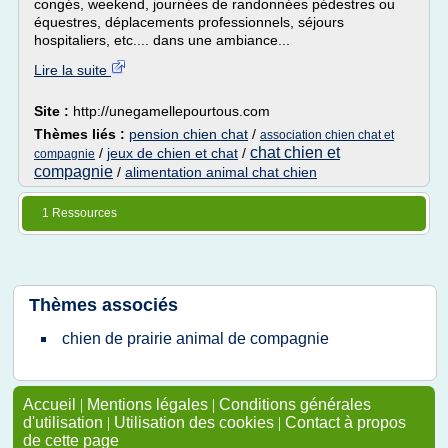
congés, weekend, journées de randonnées pédestres ou
équestres, déplacements professionnels, séjours
hospitaliers, etc.... dans une ambiance...
Lire la suite
Site :
http://unegamellepourtous.com
Thèmes liés :
pension chien chat
/
association chien chat et
chat chien et
/
jeux de chien et chat
/
compagnie
compagnie
/
alimentation animal chat chien
1 Ressources
Thèmes associés
chien de prairie animal de compagnie
Accueil
|
Mentions légales
|
Conditions générales
d'utilisation
|
Utilisation des cookies
|
Contact à propos
de cette page