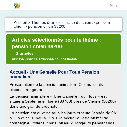
Menu
Accueil
>
Thèmes & articles : race du chien
>
pension
chien
>
pension chien 38200
Articles sélectionnés pour le thème :
pension chien 38200
1 articles
→
Aucune vidéo sélectionnée pour ce thème
Accueil - Une Gamelle Pour Tous Pension
animaliere
Presentation de la pension animaliere Chiens, chats,
oiseaux, rongeurs
La pension animalière « Une Gamelle Pour Tous » est
située à Septème en Isère (38780) près de Vienne (38200)
dans une grande propriété.
La pension est ouverte tous les jours et toute l'année de 9h
à 12h et de 15h30 à 19h. Elle accueille votre animal de
compagnie : chiens, chats, oiseaux, rongeurs pendant vos