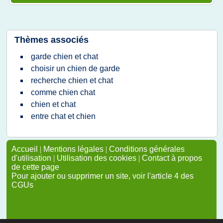
Thèmes associés
garde chien et chat
choisir un chien de garde
recherche chien et chat
comme chien chat
chien et chat
entre chat et chien
Accueil
|
Mentions légales
|
Conditions générales
d'utilisation
|
Utilisation des cookies
|
Contact à propos
de cette page
Pour ajouter ou supprimer un site, voir l'article 4 des
CGUs