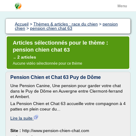
Menu
Accueil
>
Thèmes & articles : race du chien
>
pension
chien
>
pension chien chat 63
Articles sélectionnés pour le thème :
pension chien chat 63
2 articles
→
Aucune vidéo sélectionnée pour ce thème
Pension Chien et Chat 63 Puy de Dôme
Une Pension Canine, Une pension pour garder votre chat
dans le Puy de Dôme en Auvergne entre Clermont-ferrand
et Ambert.
La Pension Chien et Chat 63 accueille votre compagnon à 4
pattes en plein coeur du...
Lire la suite
Site :
http://www.pension-chien-chat.com