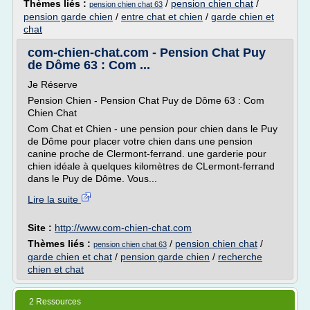
Thèmes liés :
/
pension chien chat
/
pension chien chat 63
pension garde chien
/
entre chat et chien
/
garde chien et
chat
com-chien-chat.com - Pension Chat Puy
de Dôme 63 : Com ...
Je Réserve
Pension Chien - Pension Chat Puy de Dôme 63 : Com
Chien Chat
Com Chat et Chien - une pension pour chien dans le Puy
de Dôme pour placer votre chien dans une pension
canine proche de Clermont-ferrand. une garderie pour
chien idéale à quelques kilomètres de CLermont-ferrand
dans le Puy de Dôme. Vous...
Lire la suite
Site :
http://www.com-chien-chat.com
Thèmes liés :
/
pension chien chat
/
pension chien chat 63
garde chien et chat
/
pension garde chien
/
recherche
chien et chat
2 Ressources