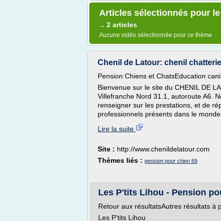
Articles sélectionnés pour l
2 articles
→
Aucune vidéo sélectionnée pour ce thème
Chenil de Latour: chenil chatter
Pension Chiens et ChatsEducation can
Bienvenue sur le site du CHENIL DE LA 
Villefranche Nord 31.1, autoroute A6. N
renseigner sur les prestations, et de r
professionnels présents dans le monde 
Lire la suite
Site :
http://www.chenildelatour.com
Thèmes liés :
pension pour chien 69
Les P'tits Lihou - Pension po
Retour aux résultatsAutres résultats à 
Les P'tits Lihou