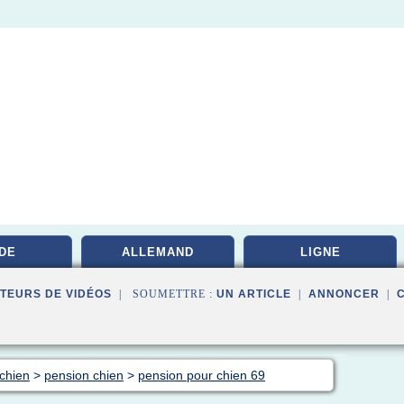
DE
ALLEMAND
LIGNE
TEURS DE VIDÉOS
| SOUMETTRE :
UN ARTICLE
|
ANNONCER
|
 chien
>
pension chien
>
pension pour chien 69