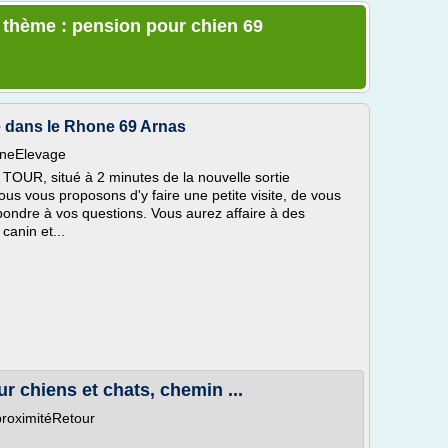
e thème : pension pour chien 69
ie dans le Rhone 69 Arnas
ineElevage
TOUR, situé à 2 minutes de la nouvelle sortie
ous vous proposons d'y faire une petite visite, de vous
épondre à vos questions. Vous aurez affaire à des
canin et...
ur chiens et chats, chemin ...
proximitéRetour