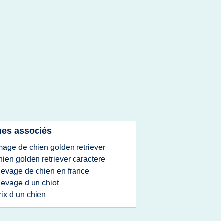
es associés
mage de chien golden retriever
hien golden retriever caractere
levage de chien en france
levage d un chiot
rix d un chien