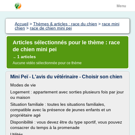
Menu
Accueil
>
Thèmes & articles : race du chien
>
race mini
chien
>
race de chien mini pei
Articles sélectionnés pour le thème : race
de chien mini pei
1 articles
→
Aucune vidéo sélectionnée pour ce thème
Mini Peï - L'avis du vétérinaire - Choisir son chien
Modes de vie
Logement : appartement avec sorties plusieurs fois par jour
ou maison
Situation familiale : toutes les situations familiales,
compatible avec la présence de jeunes enfants et un
propriétaire agé
Disponibilité : vous devez être du type sportif, vous pouvez
consacrer du temps à la promenade
Utilités