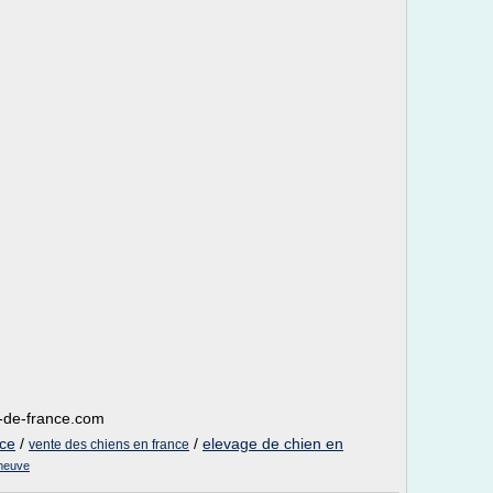
-de-france.com
nce
/
/
elevage de chien en
vente des chiens en france
 neuve