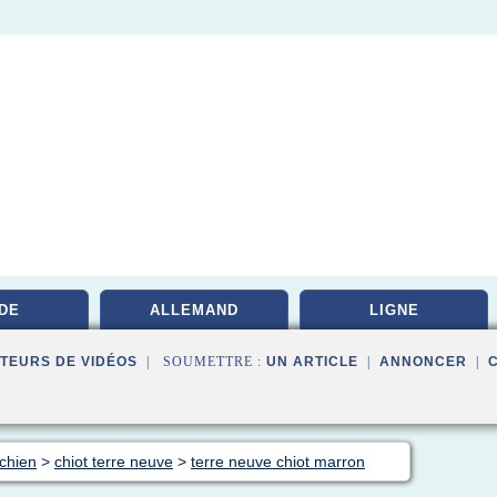
DE
ALLEMAND
LIGNE
TEURS DE VIDÉOS
| SOUMETTRE :
UN ARTICLE
|
ANNONCER
|
 chien
>
chiot terre neuve
>
terre neuve chiot marron