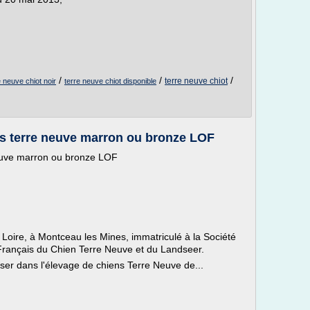
/
/
/
terre neuve chiot
e neuve chiot noir
terre neuve chiot disponible
s terre neuve marron ou bronze LOF
euve marron ou bronze LOF
 Loire, à Montceau les Mines, immatriculé à la Société
rançais du Chien Terre Neuve et du Landseer.
ser dans l'élevage de chiens Terre Neuve de...