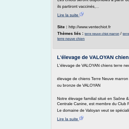
ils partiront vaccinés,...
Lire la suite
Site :
http://www.ventechiot.fr
Thèmes liés :
/
terre neuve chiot marron
terr
terre neuve chien
L'élevage de VALOYAN chien
L'élevage de VALOYAN chiens terre n
élevage de chiens Terre Neuve marron
ou bronze de VALOYAN
Notre élevage familial situé en Saône &
Centrale Canine, est membre du Club F
Le domaine de Valoyan veut se spéciali
Lire la suite