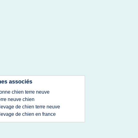
es associés
onne chien terre neuve
erre neuve chien
levage de chien terre neuve
levage de chien en france