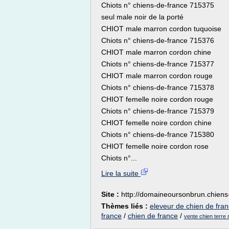
Chiots n° chiens-de-france 715375
seul male noir de la porté
CHIOT male marron cordon tuquoise
Chiots n° chiens-de-france 715376
CHIOT male marron cordon chine
Chiots n° chiens-de-france 715377
CHIOT male marron cordon rouge
Chiots n° chiens-de-france 715378
CHIOT femelle noire cordon rouge
Chiots n° chiens-de-france 715379
CHIOT femelle noire cordon chine
Chiots n° chiens-de-france 715380
CHIOT femelle noire cordon rose
Chiots n°...
Lire la suite
Site :
http://domaineoursonbrun.chiens
Thèmes liés :
eleveur de chien de fra
france
/
chien de france
/
vente chien terre