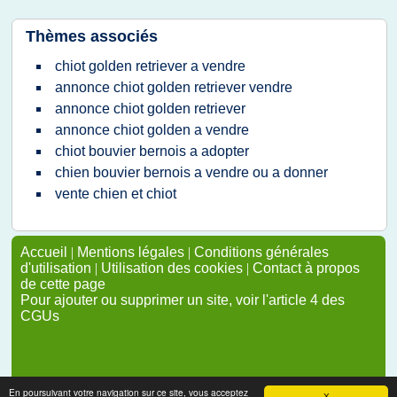
Thèmes associés
chiot golden retriever a vendre
annonce chiot golden retriever vendre
annonce chiot golden retriever
annonce chiot golden a vendre
chiot bouvier bernois a adopter
chien bouvier bernois a vendre ou a donner
vente chien et chiot
Accueil
|
Mentions légales
|
Conditions générales
d'utilisation
|
Utilisation des cookies
|
Contact à propos
de cette page
Pour ajouter ou supprimer un site, voir l'article 4 des
CGUs
En poursuivant votre navigation sur ce site, vous acceptez
X