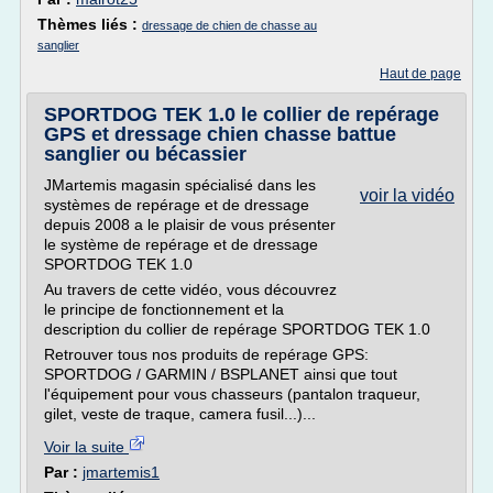
Thèmes liés :
dressage de chien de chasse au
sanglier
Haut de page
SPORTDOG TEK 1.0 le collier de repérage
GPS et dressage chien chasse battue
sanglier ou bécassier
JMartemis magasin spécialisé dans les
voir la vidéo
systèmes de repérage et de dressage
depuis 2008 a le plaisir de vous présenter
le système de repérage et de dressage
SPORTDOG TEK 1.0
Au travers de cette vidéo, vous découvrez
le principe de fonctionnement et la
description du collier de repérage SPORTDOG TEK 1.0
Retrouver tous nos produits de repérage GPS:
SPORTDOG / GARMIN / BSPLANET ainsi que tout
l'équipement pour vous chasseurs (pantalon traqueur,
gilet, veste de traque, camera fusil...)...
Voir la suite
Par :
jmartemis1