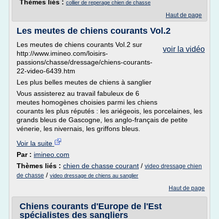
Thèmes liés :
collier de reperage chien de chasse
Haut de page
Les meutes de chiens courants Vol.2
Les meutes de chiens courants Vol.2 sur
voir la vidéo
http://www.imineo.com/loisirs-
passions/chasse/dressage/chiens-courants-
22-video-6439.htm
Les plus belles meutes de chiens à sanglier
Vous assisterez au travail fabuleux de 6
meutes homogènes choisies parmi les chiens
courants les plus réputés : les ariégeois, les porcelaines, les
grands bleus de Gascogne, les anglo-français de petite
vénerie, les nivernais, les griffons bleus.
Voir la suite
Par :
imineo.com
Thèmes liés :
chien de chasse courant
/
video dressage chien
/
de chasse
video dressage de chiens au sanglier
Haut de page
Chiens courants d'Europe de l'Est
spécialistes des sangliers