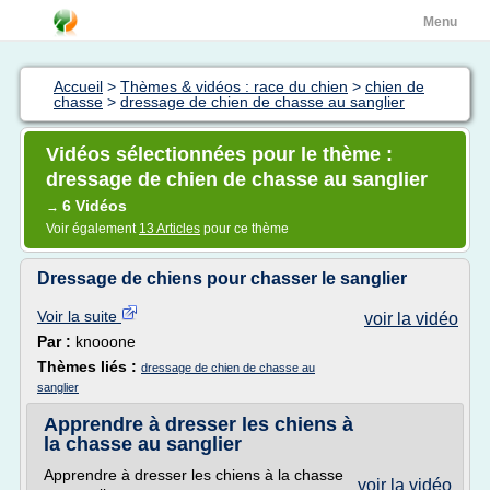
Menu
Accueil
>
Thèmes & vidéos : race du chien
>
chien de
chasse
>
dressage de chien de chasse au sanglier
Vidéos sélectionnées pour le thème :
dressage de chien de chasse au sanglier
6 Vidéos
→
Voir également
13 Articles
pour ce thème
Dressage de chiens pour chasser le sanglier
Voir la suite
voir la vidéo
Par :
knooone
Thèmes liés :
dressage de chien de chasse au
sanglier
Apprendre à dresser les chiens à
la chasse au sanglier
Apprendre à dresser les chiens à la chasse
voir la vidéo