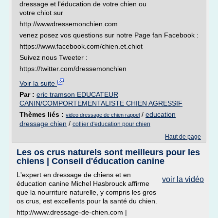
dressage et l'éducation de votre chien ou
votre chiot sur
http://wwwdressemonchien.com
venez posez vos questions sur notre Page fan Facebook :
https://www.facebook.com/chien.et.chiot
Suivez nous Tweeter :
https://twitter.com/dressemonchien
Voir la suite
Par :
eric tramson EDUCATEUR
CANIN/COMPORTEMENTALISTE CHIEN AGRESSIF
Thèmes liés :
/
education
video dressage de chien rappel
dressage chien
/
collier d'education pour chien
Haut de page
Les os crus naturels sont meilleurs pour les
chiens | Conseil d'éducation canine
L'expert en dressage de chiens et en
voir la vidéo
éducation canine Michel Hasbrouck affirme
que la nourriture naturelle, y compris les gros
os crus, est excellents pour la santé du chien.
http://www.dressage-de-chien.com |