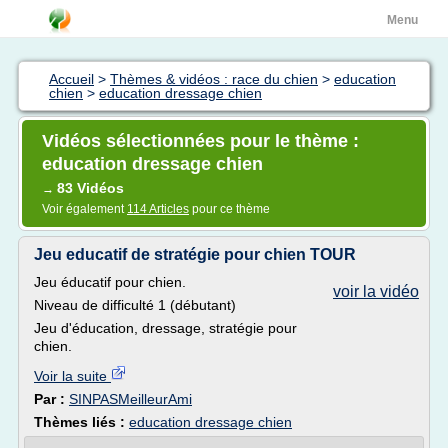
Menu
Accueil
>
Thèmes & vidéos : race du chien
>
education
chien
>
education dressage chien
Vidéos sélectionnées pour le thème :
education dressage chien
83 Vidéos
→
Voir également
114 Articles
pour ce thème
Jeu educatif de stratégie pour chien TOUR
Jeu éducatif pour chien.
voir la vidéo
Niveau de difficulté 1 (débutant)
Jeu d'éducation, dressage, stratégie pour
chien.
Voir la suite
Par :
SINPASMeilleurAmi
Thèmes liés :
education dressage chien