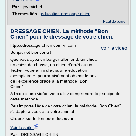
Par :
joy michel
Thèmes liés :
education dressage chien
Haut de page
DRESSAGE CHIEN. La méthode "Bon
Chien" pour le dressage de votre chien.
htpp://dressage-chien.com-vf.com
voir la vidéo
Bonjour et bienvenu !
Que vous ayez un berger allemand, un chiot,
un chien de chasse, un chien d'arrêt ou un
Teckel; votre animal aura une éducation
exemplaire et pourra aisément obtenir le prix
de l'excellence grâce à la méthode "Bon
Chien".
A l'aide d'une vidéo, vous allez comprendre le principe de
cette méthode.
Peu importe l'âge de votre chien, la méthode "Bon Chien"
s'adapte à vous et à votre animal.
Cliquez sur le lien pour découvrir...
Voir la suite
Par :
DRESSAGE CHIEN