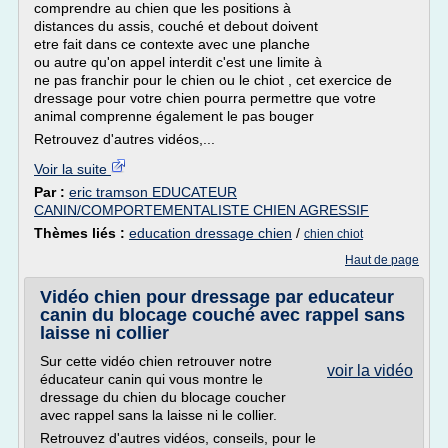
comprendre au chien que les positions à
distances du assis, couché et debout doivent
etre fait dans ce contexte avec une planche
ou autre qu'on appel interdit c'est une limite à
ne pas franchir pour le chien ou le chiot , cet exercice de
dressage pour votre chien pourra permettre que votre
animal comprenne également le pas bouger
Retrouvez d'autres vidéos,...
Voir la suite
Par :
eric tramson EDUCATEUR
CANIN/COMPORTEMENTALISTE CHIEN AGRESSIF
Thèmes liés :
education dressage chien
/
chien chiot
Haut de page
Vidéo chien pour dressage par educateur
canin du blocage couché avec rappel sans
laisse ni collier
Sur cette vidéo chien retrouver notre
voir la vidéo
éducateur canin qui vous montre le
dressage du chien du blocage coucher
avec rappel sans la laisse ni le collier.
Retrouvez d'autres vidéos, conseils, pour le