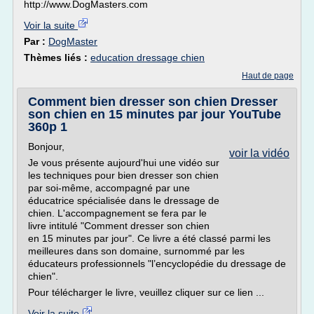
http://www.DogMasters.com
Voir la suite
Par :
DogMaster
Thèmes liés :
education dressage chien
Haut de page
Comment bien dresser son chien Dresser
son chien en 15 minutes par jour YouTube
360p 1
Bonjour,
voir la vidéo
Je vous présente aujourd'hui une vidéo sur
les techniques pour bien dresser son chien
par soi-même, accompagné par une
éducatrice spécialisée dans le dressage de
chien. L'accompagnement se fera par le
livre intitulé "Comment dresser son chien
en 15 minutes par jour". Ce livre a été classé parmi les
meilleures dans son domaine, surnommé par les
éducateurs professionnels "l’encyclopédie du dressage de
chien".
Pour télécharger le livre, veuillez cliquer sur ce lien ...
Voir la suite