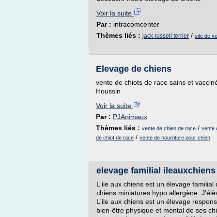
Voir la suite
Par :
intracomcenter
Thèmes liés :
/
jack russell terrier
site de v
Elevage de chiens
vente de chiots de race sains et vacciné
Houssin
Voir la suite
Par :
PJAnimaux
Thèmes liés :
/
vente de chien de race
vente 
/
de chiot de race
vente de nourriture pour chien
elevage familial ileauxchien
L'ile aux chiens est un élevage familial
chiens miniatures hypo allergène. J'élèv
L'ile aux chiens est un élevage respons
bien-être physique et mental de ses chi