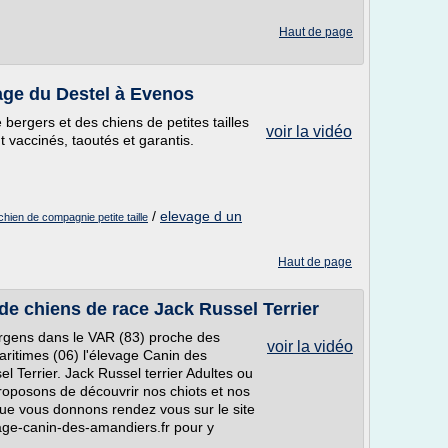
Haut de page
age du Destel à Evenos
bergers et des chiens de petites tailles
voir la vidéo
 vaccinés, taoutés et garantis.
/
elevage d un
chien de compagnie petite taille
Haut de page
 de chiens de race Jack Russel Terrier
rgens dans le VAR (83) proche des
voir la vidéo
ritimes (06) l'élevage Canin des
 Terrier. Jack Russel terrier Adultes ou
proposons de découvrir nos chiots et nos
que vous donnons rendez vous sur le site
age-canin-des-amandiers.fr pour y