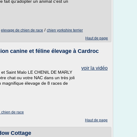
le fait qu'adopter un animal c'est un
/
/
elevage de chien de race
chien yorkshire terrier
Haut de page
n canine et féline élevage à Cardroc
voir la vidéo
nes et Saint Malo LE CHENIL DE MARLY
otre chat ou votre NAC dans un très joli
un magnifique élevage de 8 races de
 chien de race
Haut de page
adow Cottage