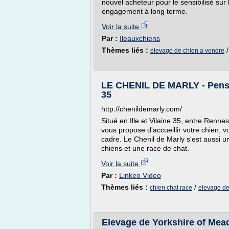
nouvel acheteur pour le sensibilisé sur 
engagement à long terme.
Voir la suite
Par :
Ileauxchiens
Thèmes liés :
elevage de chien a vendre
LE CHENIL DE MARLY - Pensio
35
http://chenildemarly.com/
Situé en Ille et Vilaine 35, entre Ren
vous propose d'accueillir votre chien, v
cadre. Le Chenil de Marly s'est aussi 
chiens et une race de chat.
Voir la suite
Par :
Linkeo Video
Thèmes liés :
/
chien chat race
elevage de
Elevage de Yorkshire of Me