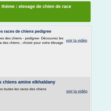
 thème : elevage de chien de race
es races de chiens pedigree
ces des chiens - pedigree- Découvrez les
voir la vidéo
 des chiens ; choisir pour votre élevage
es chiens amine elkhaldany
s toutes les races des chiens
voir la vidéo