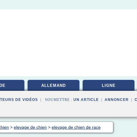
DE
ALLEMAND
LIGNE
TEURS DE VIDÉOS
| SOUMETTRE :
UN ARTICLE
|
ANNONCER
|
chien
>
elevage de chien
>
elevage de chien de race