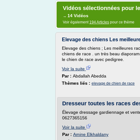
Vidéos sélectionnées pour le
14 Vidéos
→
Voir également
194 Articles
pour ce thème
Elevage des chiens Les meilleur
Elevage des chiens ; Les meilleures ra
chiens de race . un très beau diaporama
le chien de race avec pedigree.
Voir la suite
Par :
Abdallah Abedda
Thèmes liés :
elevage de chien de race
Dresseur toutes les races d
Élevage dressage gardiennage et vente
0627365156
Voir la suite
Par :
Amine Elkhaldany