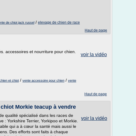
/
elevage de chien de race
ente de chiot jack russel
Haut de page
s. accessoires et nourriture pour chien.
voir la vidéo
/
/
chien et chiot
vente accessoire pour chien
vente
Haut de page
s chiot Morkie teacup à vendre
 de qualité spécialisé dans les races de
voir la vidéo
e : Yorkshire Terrier, Yorkipoo et Morkie.
able qui a à cœur la santé mais aussi le
ens. Des efforts sont faits à chaque