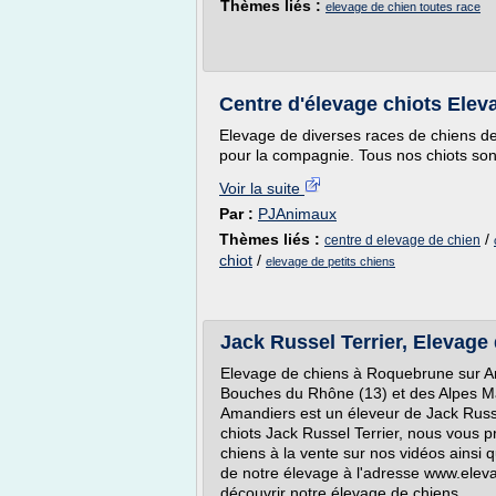
Thèmes liés :
elevage de chien toutes race
Centre d'élevage chiots Elev
Elevage de diverses races de chiens de 
pour la compagnie. Tous nos chiots sont
Voir la suite
Par :
PJAnimaux
Thèmes liés :
/
centre d elevage de chien
chiot
/
elevage de petits chiens
Jack Russel Terrier, Elevage
Elevage de chiens à Roquebrune sur A
Bouches du Rhône (13) et des Alpes Ma
Amandiers est un éleveur de Jack Russel
chiots Jack Russel Terrier, nous vous 
chiens à la vente sur nos vidéos ainsi 
de notre élevage à l'adresse www.elev
découvrir notre élevage de chiens