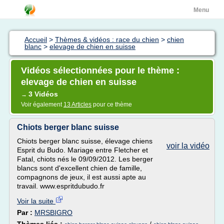
Menu
Accueil
>
Thèmes & vidéos : race du chien
>
chien
blanc
>
elevage de chien en suisse
Vidéos sélectionnées pour le thème :
elevage de chien en suisse
3 Vidéos
→
Voir également
13 Articles
pour ce thème
Chiots berger blanc suisse
Chiots berger blanc suisse, élevage chiens
voir la vidéo
Esprit du Budo. Mariage entre Fletcher et
Fatal, chiots nés le 09/09/2012. Les berger
blancs sont d'excellent chien de famille,
compagnons de jeux, il est aussi apte au
travail. www.espritdubudo.fr
Voir la suite
Par :
MRSBIGRO