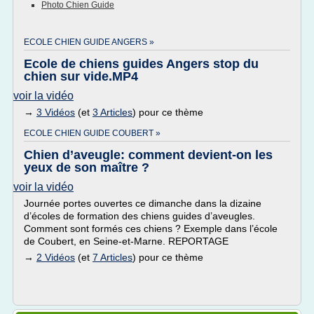
Photo Chien Guide
ECOLE CHIEN GUIDE ANGERS »
Ecole de chiens guides Angers stop du
chien sur vide.MP4
voir la vidéo
→
3 Vidéos
(et
3 Articles
) pour ce thème
ECOLE CHIEN GUIDE COUBERT »
Chien d’aveugle: comment devient-on les
yeux de son maître ?
voir la vidéo
Journée portes ouvertes ce dimanche dans la dizaine
d’écoles de formation des chiens guides d’aveugles.
Comment sont formés ces chiens ? Exemple dans l’école
de Coubert, en Seine-et-Marne. REPORTAGE
→
2 Vidéos
(et
7 Articles
) pour ce thème