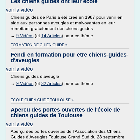
Les chiens guides ont leur école
voir la vidéo
Chiens guides de Paris a été créé en 1987 pour venir en
aide aux personnes aveugles et malvoyantes en leur
remettant gratuitement des chiens guides.
→
9 Vidéos
(et
14 Articles
) pour ce thème
FORMATION DE CHIEN GUIDE »
Fendi en formation pour etre chiens-guides-
d'aveugles
voir la vidéo
Chiens guides d'aveugle
→
9 Vidéos
(et
32 Articles
) pour ce thème
ECOLE CHIEN GUIDE TOULOUSE »
Apercu des portes ouvertes de l'école de
chiens guides de Toulouse
voir la vidéo
Aperçu des portes ouvertes de l'Association des Chiens
Guides d'Aveugles Toulouse Grand Sud du 28 septembre