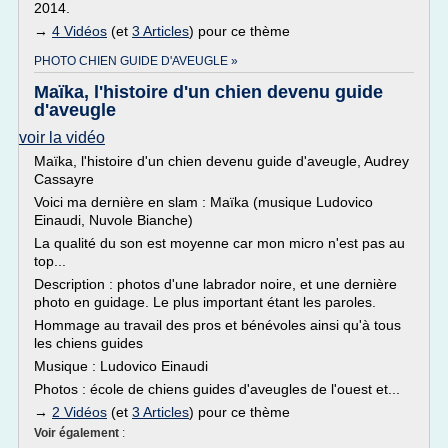
2014.
→
4 Vidéos
(et
3 Articles
) pour ce thème
PHOTO CHIEN GUIDE D'AVEUGLE »
Maïka, l'histoire d'un chien devenu guide
d'aveugle
voir la vidéo
Maïka, l'histoire d'un chien devenu guide d'aveugle, Audrey
Cassayre
Voici ma dernière en slam : Maïka (musique Ludovico
Einaudi, Nuvole Bianche)
La qualité du son est moyenne car mon micro n'est pas au
top...
Description : photos d'une labrador noire, et une dernière
photo en guidage. Le plus important étant les paroles.
Hommage au travail des pros et bénévoles ainsi qu'à tous
les chiens guides
Musique : Ludovico Einaudi
Photos : école de chiens guides d'aveugles de l'ouest et...
→
2 Vidéos
(et
3 Articles
) pour ce thème
Voir également
: