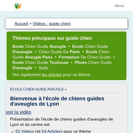
Menu
Accueil
>
Vidéos : guide chien
Thèmes principaux sur guide chien
Ecole
Chien Guide
Aveugle
•
Ecole
Chien Guide
D'aveugle
•
Chien Guide
De
Paris
•
Ecole
Chien
Guide
Aveugle Paris
•
Formation
De
Chien Guide
•
Ecole
Chien Guide
Toulouse
•
Photo
Chien Guide
D'aveugle
•
Suite ...
Voir également
les articles
pour ce thème
ECOLE CHIEN GUIDE AVEUGLE »
Bienvenue à l'école de chiens guides
d'aveugles de Lyon
voir la vidéo
Présentation de l'école de chiens guides d'aveugles de
Lyon et du centre est
→
63 Vidéos
(et
54 Articles
) pour ce thème