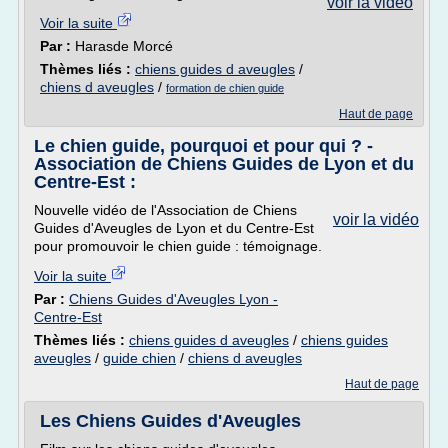
voir la vidéo
Voir la suite
Par :
Harasde Morcé
Thèmes liés :
chiens guides d aveugles
/
chiens d aveugles
/
formation de chien guide
Haut de page
Le chien guide, pourquoi et pour qui ? -
Association de Chiens Guides de Lyon et du
Centre-Est :
Nouvelle vidéo de l'Association de Chiens
voir la vidéo
Guides d'Aveugles de Lyon et du Centre-Est
pour promouvoir le chien guide : témoignage.
Voir la suite
Par :
Chiens Guides d'Aveugles Lyon -
Centre-Est
Thèmes liés :
chiens guides d aveugles
/
chiens guides
aveugles
/
guide chien
/
chiens d aveugles
Haut de page
Les Chiens Guides d'Aveugles