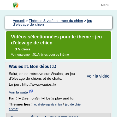
Menu
Accueil
>
Thèmes & vidéos : race du chien
>
jeu
d'elevage de chien
Vidéos sélectionnées pour le thème : jeu
d'elevage de chien
3 Vidéos
→
Voir également
51 Articles
pour ce thème
Wauies #1 Bon début :D
Salut, on se retrouve sur Wauies, un jeu
voir la vidéo
d'élevage de chiens et de chats.
Le jeu : http://www.wauies.fr/
Voir la suite
Par :
►DaemonGirl◄ Let's play and fun
Thèmes liés :
/
jeu de chien
jeu d elevage de chien
et chat