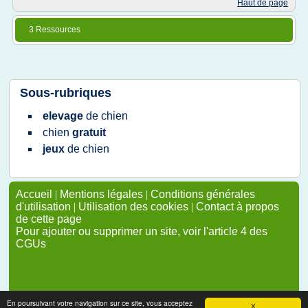
Haut de page
3 Ressources
Sous-rubriques
elevage
de
chien
chien
gratuit
jeux
de
chien
Accueil
|
Mentions légales
|
Conditions générales
d'utilisation
|
Utilisation des cookies
|
Contact à propos
de cette page
Pour ajouter ou supprimer un site, voir l'article 4 des
CGUs
En poursuivant votre navigation sur ce site, vous acceptez
X