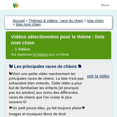
Menu
Accueil
>
Thèmes & vidéos : race du chien
>
liste chien
>
liste nom chien
Vidéos sélectionnées pour le thème : liste
nom chien
1 Vidéos
→
Voir également
47 Articles
pour ce thème
🐩 Les principales races de chiens 🐕
🐩Voici une petite vidéo représentant les
voir la vidéo
principales races de chiens. La liste n'est pas
exhaustive bien entendu. Cette vidéo a pour
but de familiariser les enfants (et pourquoi
pas les adultes) aux noms des différentes
races de chiens que l'on croise le plus
souvent.🐶
💗Un petit pouce bleu, ça fait toujours plaisir💗
Images et musiques libres de droit