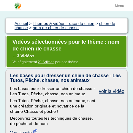
Menu
Accueil
>
Thèmes & vidéos : race du chien
>
chien de
chasse
>
nom de chien de chasse
Vidéos sélectionnées pour le thème : nom
de chien de chasse
3 Vidéos
→
Voir également
21 Articles
pour ce thème
Les bases pour dresser un chien de chasse - Les
Tutos, Pêche, chasse, nos animaux
Les bases pour dresser un chien de chasse -
voir la vidéo
Les Tutos, Pêche, chasse, nos animaux
Les Tutos, Pêche, chasse, nos animaux, sont
une création originale et novatrice de la
chaîne Chasse et pêche !
Découvrez toutes les techniques de chasse,
de pêche et de nom
Voir la suite