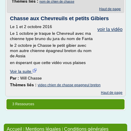
Thèmes liés :
nom de chien de chasse
Haut de page
Chasse aux Chevreuils et petits Gibiers
Le 1 et 2 octobre 2016
voir la vidéo
Le 1 octobre je traque le Chevreuil avec ma
chienne type bruno du jura du nom de Fanta
le 2 octobre je Chasse le petit gibier avec
mon autre chienne épagneul breton du nom
de Assia
en ésperant que cette vidéo vous plaises
Voir la suite
Par :
Will Chasse
Thèmes liés :
video chien de chasse epagneul breton
Haut de page
3 Ressources
Accueil
|
Mentions légales
|
Conditions générales