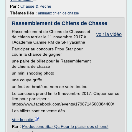
Par :
Chasse & Pêche
Thèmes liés :
animaux chien de chasse
Rassemblement de Chiens de Chasse
Rassemblement de Chiens de Chasses et
voir la vidéo
de chiens terrier le 11 novembre 2017 à
l'Académie Canine RM de St-Hyacinthe
Participer au concours Pitou Star pour
courir la chance de gagner
une paire de billet pour le Rassemblement
de chiens de chasse
un mini shooting photo
une coupe griffe
un foulard brodé au nom de votre toutou
Le concours prend fin le 8 novembre 2017. Cliquer sur ce
lien pour participer :
https://www.facebook.com/events/1798714500384400/
Les billets sont en vente dès...
Voir la suite
Par :
Productions Star Qc Pour le plaisir des chiens!