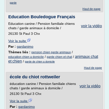
garde
Haut de page
Education Bouledogue Français
Education canine / Pension familiale chiens
voir la vidéo
chats / garde animaux à domicile /
26130 St Paul 3 Chx
Voir la suite
Par :
gardanimo
Thèmes liés :
/
pension chien garde animaux
animaux chat
/
/
education chien a domicile
garde chien et chat
et chien
/
garde de chien a domicile
Haut de page
école du chiot rottweiler
éducation canine / Pension familiale chiens
voir la vidéo
chats / garde animaux à domicile /
26130 St Paul 3 Chx
Voir la suite
Par :
gardanimo