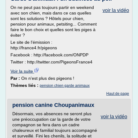
On ne peut pas toujours partir en weekend
voir la vidéo
avec son chien, mais dans ce cas quelles
sont les solutions ? Hôtels pour chien,
pension pour animaux, petsiting... Comment
faire le bon choix et quelles sont les piges à
éviter ?
Le site de l'émission :
http://france4.fr/pigeons
Facebook : http://facebook.com/ONPDP
Twitter : http://twitter.com/PigeonsFrance4
Voir la suite
Par :
On n'est plus des pigeons !
Thèmes liés :
pension chien garde animaux
Haut de page
pension canine Choupanimaux
Désormais, vos absences ne seront plus
voir la vidéo
une préoccupation car la garde de votre
compagnon se fera dans un cadre
chaleureux et familial toujours accompagné
et surveillé. Fini les chenils, la solitude et