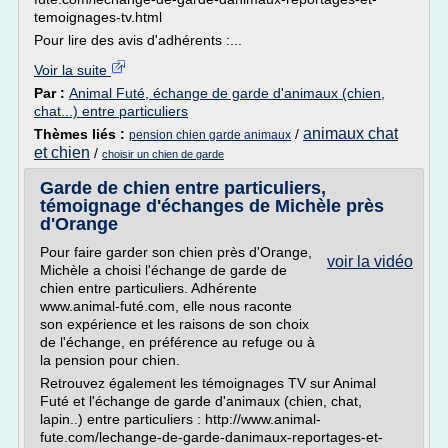
temoignages-tv.html
Pour lire des avis d'adhérents :...
Voir la suite
Par :
Animal Futé, échange de garde d'animaux (chien,
chat...) entre particuliers
animaux chat
Thèmes liés :
/
pension chien garde animaux
et chien
/
choisir un chien de garde
Garde de chien entre particuliers,
témoignage d'échanges de Michèle près
d'Orange
Pour faire garder son chien près d'Orange,
voir la vidéo
Michèle a choisi l'échange de garde de
chien entre particuliers. Adhérente
www.animal-futé.com, elle nous raconte
son expérience et les raisons de son choix
de l'échange, en préférence au refuge ou à
la pension pour chien.
Retrouvez également les témoignages TV sur Animal
Futé et l'échange de garde d'animaux (chien, chat,
lapin..) entre particuliers : http://www.animal-
fute.com/lechange-de-garde-danimaux-reportages-et-