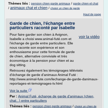
Thèmes liés :
/
pension chien garde animaux
garde chien et chat
animaux chat et chien
/
/
choisir un chien de garde
Haut de page
Garde de chien, l'échange entre
particuliers raconté par Isabelle
Pour faire garder son chien à Avignon,
voir la vidéo
Isabelle a choisi www.animal-futé.com et
l'échange de garde entre particuliers. Elle
nous raconte son expérience et son
enthousiasme pour cette formule de garde
de chien, alternative conviviale et très
économique à la pension pour chien et au
dog sitting.
Retrouvez également les témoignages télévisés
d'échange de garde d'animaux Animal Futé :
http://www.animal-fute.com/lechange-de-garde-danimaux-
reportages-et-temoignages-tv.html
Voir la suite
Par :
Animal Futé, échange de garde d'animaux (chien,
chat...) entre particuliers
Thèmes liés :
/
pension chien garde animaux
choisir un chien de