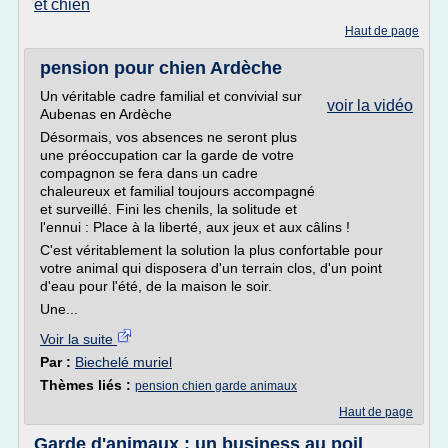
et chien
Haut de page
pension pour chien Ardèche
Un véritable cadre familial et convivial sur
voir la vidéo
Aubenas en Ardèche
Désormais, vos absences ne seront plus
une préoccupation car la garde de votre
compagnon se fera dans un cadre
chaleureux et familial toujours accompagné
et surveillé. Fini les chenils, la solitude et
l'ennui : Place à la liberté, aux jeux et aux câlins !
C'est véritablement la solution la plus confortable pour
votre animal qui disposera d'un terrain clos, d'un point
d'eau pour l'été, de la maison le soir.
Une...
Voir la suite
Par :
Biechelé muriel
Thèmes liés :
pension chien garde animaux
Haut de page
Garde d'animaux : un business au poil