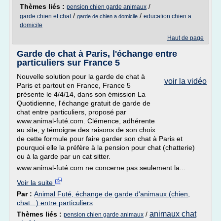
Thèmes liés :
/
pension chien garde animaux
/
/
garde chien et chat
education chien a
garde de chien a domicile
domicile
Haut de page
Garde de chat à Paris, l'échange entre
particuliers sur France 5
Nouvelle solution pour la garde de chat à
voir la vidéo
Paris et partout en France, France 5
présente le 4/4/14, dans son émission La
Quotidienne, l'échange gratuit de garde de
chat entre particuliers, proposé par
www.animal-futé.com. Clémence, adhérente
au site, y témoigne des raisons de son choix
de cette formule pour faire garder son chat à Paris et
pourquoi elle la préfère à la pension pour chat (chatterie)
ou à la garde par un cat sitter.
www.animal-futé.com ne concerne pas seulement la...
Voir la suite
Par :
Animal Futé, échange de garde d'animaux (chien,
chat...) entre particuliers
animaux chat
Thèmes liés :
/
pension chien garde animaux