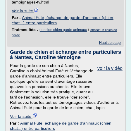
temoignages-tv.html
Voir la suite
Par :
Animal Futé, échange de garde d'animaux (chien,
chat...) entre particuliers
Thèmes liés :
/
pension chien garde animaux
choisir un chien de
garde
Haut de page
Garde de chien et échange entre particuliers
à Nantes, Caroline témoigne
Pour la garde de son chien à Nantes,
voir la vidéo
Caroline a choisi Animal Futé et l'échange de
garde d'animaux entre particuliers. Elle
explique qu'elle se sent d'avantage rassurée
qu'avec les pensions ou chenils. Elle trouve
également la solution très pratique, quant au
tarif de l'adhésion, elle le trouve "dérisoire".
Retrouvez tous les autres témoignages vidéos d'adhérents
Animal Futé pour la garde de leur chien, chat, lapin.. :...
Voir la suite
Par :
Animal Futé, échange de garde d'animaux (chien,
chat...) entre particuliers