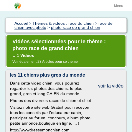
Menu
Accueil
>
Thèmes & vidéos : race du chien
>
race de
chien avec photo
>
photo race de grand chien
Vidéos sélectionnées pour le thème :
photo race de grand chien
1 Vidéos
→
Voir également
23 Articles
pour ce thème
les 11 chiens plus gros du monde
Dans cette vidéo chien, vous pourrez
voir la vidéo
regarder les photos des chiens. le plus
grand, gros et long CHIEN du monde.
Photos des diverses races de chien et chiot.
Visitez notre site web Gratuit pour recevoir
tous les conseils par l'educateur canin,
participer au forum, concours, album photo,
petite annonce,boutique en ligne, ... !
http://wwwdressemonchien.com