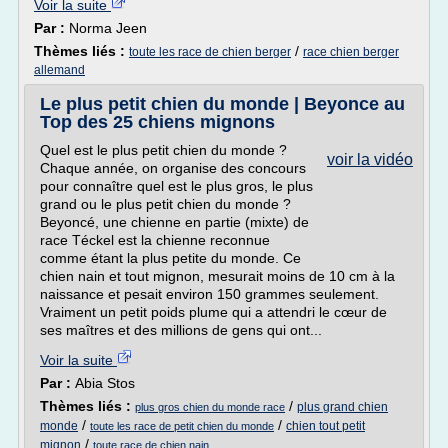
Voir la suite
Par :
Norma Jeen
Thèmes liés :
/
toute les race de chien berger
race chien berger
allemand
Le plus petit chien du monde | Beyonce au
Top des 25 chiens mignons
Quel est le plus petit chien du monde ?
voir la vidéo
Chaque année, on organise des concours
pour connaître quel est le plus gros, le plus
grand ou le plus petit chien du monde ?
Beyoncé, une chienne en partie (mixte) de
race Téckel est la chienne reconnue
comme étant la plus petite du monde. Ce
chien nain et tout mignon, mesurait moins de 10 cm à la
naissance et pesait environ 150 grammes seulement.
Vraiment un petit poids plume qui a attendri le cœur de
ses maîtres et des millions de gens qui ont...
Voir la suite
Par :
Abia Stos
Thèmes liés :
/
plus grand chien
plus gros chien du monde race
/
/
monde
chien tout petit
toute les race de petit chien du monde
/
mignon
toute race de chien nain