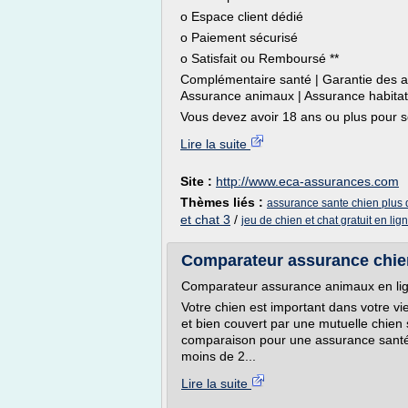
o Espace client dédié
o Paiement sécurisé
o Satisfait ou Remboursé **
Complémentaire santé | Garantie des ac
Assurance animaux | Assurance habitat
Vous devez avoir 18 ans ou plus pour so
Lire la suite
Site :
http://www.eca-assurances.com
Thèmes liés :
assurance sante chien plus 
et chat 3
/
jeu de chien et chat gratuit en lig
Comparateur assurance chie
Comparateur assurance animaux en li
Votre chien est important dans votre vi
et bien couvert par une mutuelle chien
comparaison pour une assurance santé 
moins de 2...
Lire la suite