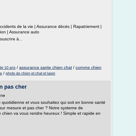
cidents de la vie | Assurance décés | Rapatriement |
ion | Assurance auto
uscrire à...
/
assurance sante chien chat
/
comme chien
de 10 ans
/
ne
photo de chien et chat et lapin
n pas cher
gne
e quotidienne et vous souhaitez qui soit en bonne santé
 sur mesure et pas cher ? Notre systeme de
chien va vous rendre heureux ! Simple et rapide en