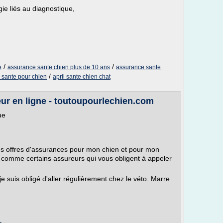
gie liés au diagnostique,
/
/
e
assurance sante chien plus de 10 ans
assurance sante
/
sante pour chien
april sante chien chat
ur en ligne - toutoupourlechien.com
ue
les offres d'assurances pour mon chien et pour mon
pas comme certains assureurs qui vous obligent à appeler
 suis obligé d'aller régulièrement chez le véto. Marre