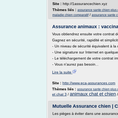
Site :
http://1assurancechien.xyz
Thèmes liés :
assurance sante chien plus
/
maladie chien comparatif
assurance sante c
Assurance animaux : vaccinati
Vous obtiendrez ensuite votre contrat déf
Gagnez en sécurité, rapidité et simplicit
- Un niveau de sécurité équivalent à la 
- Une signature sur Internet en quelques
- Le téléchargement de votre contrat i
- Vous n'aurez pas besoin...
Lire la suite
Site :
http://www.eca-assurances.com
Thèmes liés :
assurance sante chien plus 
animaux chat et chien
et chat 3
/
Mutuelle Assurance chien | C
Les pièges à éviter dans une assuranc