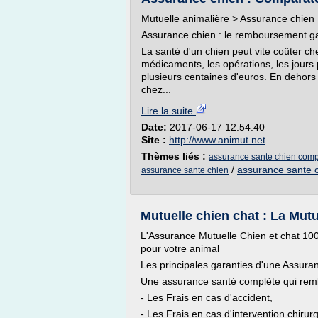
Mutuelle animalière > Assurance chien
Assurance chien : le remboursement gar
La santé d'un chien peut vite coûter che
médicaments, les opérations, les jours
plusieurs centaines d'euros. En dehors
chez...
Lire la suite
Date:
2017-06-17 12:54:40
Site :
http://www.animut.net
Thèmes liés :
assurance sante chien comp
/
assurance sante c
assurance sante chien
Mutuelle chien chat : La Mutue
L'Assurance Mutuelle Chien et chat 100
pour votre animal
Les principales garanties d'une Assura
Une assurance santé complète qui remb
- Les Frais en cas d'accident,
- Les Frais en cas d'intervention chirurg