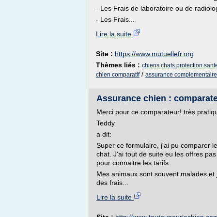
- Les Frais de laboratoire ou de radiolo
- Les Frais...
Lire la suite
Site :
https://www.mutuellefr.org
Thèmes liés :
chiens chats protection sant
/
chien comparatif
assurance complementaire 
Assurance chien : comparate
Merci pour ce comparateur! très pratiq
Teddy
a dit:
Super ce formulaire, j'ai pu comparer 
chat. J'ai tout de suite eu les offres 
pour connaitre les tarifs.
Mes animaux sont souvent malades et je
des frais...
Lire la suite