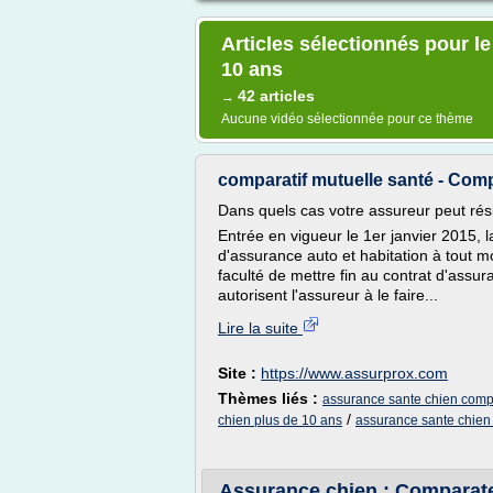
Articles sélectionnés pour l
10 ans
42 articles
→
Aucune vidéo sélectionnée pour ce thème
comparatif mutuelle santé - Comp
Dans quels cas votre assureur peut rési
Entrée en vigueur le 1er janvier 2015, l
d'assurance auto et habitation à tout 
faculté de mettre fin au contrat d'assura
autorisent l'assureur à le faire...
Lire la suite
Site :
https://www.assurprox.com
Thèmes liés :
assurance sante chien compa
/
chien plus de 10 ans
assurance sante chien 
Assurance chien : Comparateu