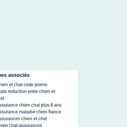
es associés
hien et chat code promo
ode reduction entre chien et
at
ssurance chien chat plus 8 ans
ssurance maladie chien france
ssurances chien et chat
hien chat assurances