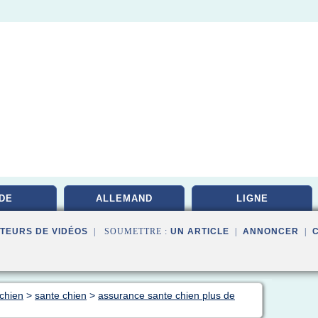
DE
ALLEMAND
LIGNE
TEURS DE VIDÉOS
| SOUMETTRE :
UN ARTICLE
|
ANNONCER
|
 chien
>
sante chien
>
assurance sante chien plus de