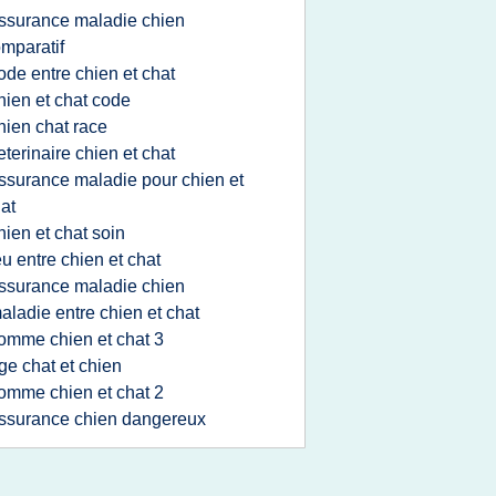
ssurance maladie chien
mparatif
ode entre chien et chat
hien et chat code
hien chat race
eterinaire chien et chat
ssurance maladie pour chien et
at
hien et chat soin
eu entre chien et chat
ssurance maladie chien
aladie entre chien et chat
omme chien et chat 3
ge chat et chien
omme chien et chat 2
ssurance chien dangereux