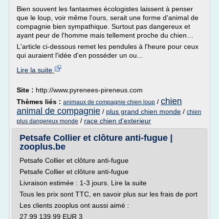
Bien souvent les fantasmes écologistes laissent à penser
que le loup, voir même l'ours, serait une forme d'animal de
compagnie bien sympathique. Surtout pas dangereux et
ayant peur de l'homme mais tellement proche du chien…
L'article ci-dessous remet les pendules à l'heure pour ceux
qui auraient l'idée d'en posséder un ou...
Lire la suite
Site :
http://www.pyrenees-pireneus.com
chien
Thèmes liés :
/
animaux de compagnie chien loup
animal de compagnie
/
plus grand chien monde
/
chien
/
race chien d'exterieur
plus dangereux monde
Petsafe Collier et clôture anti-fugue |
zooplus.be
Petsafe Collier et clôture anti-fugue
Petsafe Collier et clôture anti-fugue
Livraison estimée : 1-3 jours. Lire la suite
Tous les prix sont TTC, en savoir plus sur les frais de port
Les clients zooplus ont aussi aimé :
27.99 139.99 EUR 3