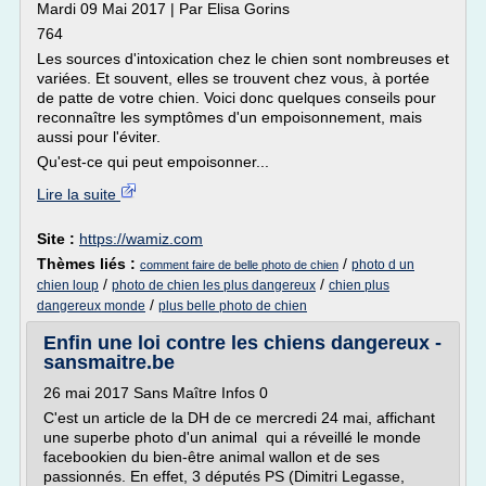
Mardi 09 Mai 2017 | Par Elisa Gorins
764
Les sources d'intoxication chez le chien sont nombreuses et
variées. Et souvent, elles se trouvent chez vous, à portée
de patte de votre chien. Voici donc quelques conseils pour
reconnaître les symptômes d'un empoisonnement, mais
aussi pour l'éviter.
Qu'est-ce qui peut empoisonner...
Lire la suite
Site :
https://wamiz.com
Thèmes liés :
/
photo d un
comment faire de belle photo de chien
/
/
chien loup
photo de chien les plus dangereux
chien plus
/
dangereux monde
plus belle photo de chien
Enfin une loi contre les chiens dangereux -
sansmaitre.be
26 mai 2017 Sans Maître Infos 0
C'est un article de la DH de ce mercredi 24 mai, affichant
une superbe photo d'un animal qui a réveillé le monde
facebookien du bien-être animal wallon et de ses
passionnés. En effet, 3 députés PS (Dimitri Legasse,