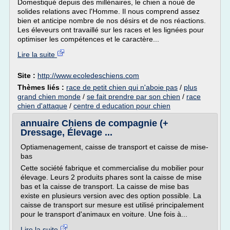
Domestiqué depuis des millénaires, le chien a noué de
solides relations avec l'Homme. Il nous comprend assez
bien et anticipe nombre de nos désirs et de nos réactions.
Les éleveurs ont travaillé sur les races et les lignées pour
optimiser les compétences et le caractère...
Lire la suite
Site :
http://www.ecoledeschiens.com
Thèmes liés :
race de petit chien qui n'aboie pas
/
plus
grand chien monde
/
se fait prendre par son chien
/
race
chien d'attaque
/
centre d education pour chien
annuaire Chiens de compagnie (+
Dressage, Élevage ...
Optiamenagement, caisse de transport et caisse de mise-
bas
Cette société fabrique et commercialise du mobilier pour
élevage. Leurs 2 produits phares sont la caisse de mise
bas et la caisse de transport. La caisse de mise bas
existe en plusieurs version avec des option possible. La
caisse de transport sur mesure est utilisé principalement
pour le transport d'animaux en voiture. Une fois à...
Lire la suite