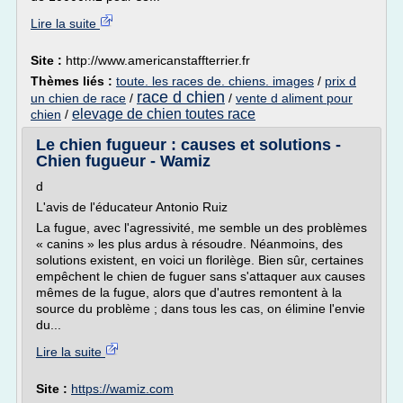
Lire la suite
Site :
http://www.americanstaffterrier.fr
Thèmes liés :
toute. les races de. chiens. images
/
prix d
race d chien
un chien de race
/
/
vente d aliment pour
elevage de chien toutes race
chien
/
Le chien fugueur : causes et solutions -
Chien fugueur - Wamiz
d
L'avis de l'éducateur Antonio Ruiz
La fugue, avec l'agressivité, me semble un des problèmes
« canins » les plus ardus à résoudre. Néanmoins, des
solutions existent, en voici un florilège. Bien sûr, certaines
empêchent le chien de fuguer sans s'attaquer aux causes
mêmes de la fugue, alors que d'autres remontent à la
source du problème ; dans tous les cas, on élimine l'envie
du...
Lire la suite
Site :
https://wamiz.com