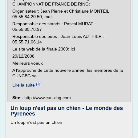
CHAMPIONNAT DE FRANCE DE RING:
Organisateur: Jean Pierre et Christiane MONTEIL,
05.55.84.20.50, mail
Responsable des stands : Pascal MURAT :
05.55.85.78.97
Responsable des pubs : Jean Louis AUTHIER :
05.55.71.06.14
Le site web de la finale 2009: Ici
29/12/2008
Meilleurs voeux
A l'approche de cette nouvelle année, les membres de la
CUNCBG se...
Lire la suite
Site :
http://www.cun-cbg.com
Un loup n'est pas un chien - Le monde des
Pyrenees
Un loup n'est pas un chien