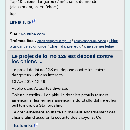
Top 10 chiens dangereux / méchants du monde
(classement, vidéo "choc")
top...
Lire la suite
Site :
youtube.com
Thèmes liés :
/
/
chien
chien dangereux top 10
chien dangereux video
/
chien dangereux
/
plus dangereux monde
chien berger belge
Le projet de loi no 128 est déposé contre
les chiens ...
Le projet de loi no 128 est déposé contre les chiens
dangereux - chiens interdits
13 Avr 2017 12:49
Publié dans Actualités diverses
Chiens interdits - Les pitbulls dont les pitbulls terriers
américains, les terriers américains du Staffordshire et les
bull terriers du Staffordshire
Le gouvernement souhaite un meilleur encadrement des
chiens afin d'assurer la sécurité des citoyens. Ce...
Lire la suite