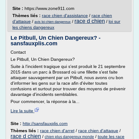
Site :
https://www.zone911.com
Thèmes liés :
race chien d'assistance
/
race chien
race d chien
d'attaque
/
/
/
loi sur
avis loi chien dangereux
les chiens dangereux
Le Pitbull, Un Chien Dangereux? -
sansfauxplis.com
Contact
Le Pitbull, Un Chien Dangereux?
Suite à l'incident tragique qui s'est produit le 21 septembre
2015 dans un parc à Brossard où une fillette s'est faite
attaquer sauvagement par un Pitbull, nous avons cru bon
d'informer les gens sur la race afin d'éviter toutes
confusions et surtout pour trouver des moyens de prévenir
davantage d'incidents semblables.
Pour commencer, la réponse à la...
Lire la suite
Site :
http://sansfauxplis.com
Thèmes liés :
race chien d'arret
/
race chien d'attaque
/
race d chien
/
/
toute les race
chien plus dangereux monde