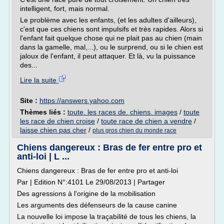
intelligent, fort, mais normal.
Le problème avec les enfants, (et les adultes d'ailleurs),
c'est que ces chiens sont impulsifs et très rapides. Alors si
l'enfant fait quelque chose qui ne plait pas au chien (main
dans la gamelle, mal,...), ou le surprend, ou si le chien est
jaloux de l'enfant, il peut attaquer. Et là, vu la puissance
des...
Lire la suite
Site :
https://answers.yahoo.com
Thèmes liés :
toute. les races de. chiens. images
/
toute
les race de chien croise
/
toute race de chien a vendre
/
laisse chien pas cher
/
plus gros chien du monde race
Chiens dangereux : Bras de fer entre pro et
anti-loi | L ...
Chiens dangereux : Bras de fer entre pro et anti-loi
Par | Edition N°:4101 Le 29/08/2013 | Partager
Des agressions à l'origine de la mobilisation
Les arguments des défenseurs de la cause canine
La nouvelle loi impose la traçabilité de tous les chiens, la