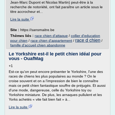
Jean-Marc Dupont et Nicolas Martin) peut-être à la
recherche de notoriété, ont fait paraître un article sous le
titre accrocheur et...
Lire la suite
Site :
https://sansmaitre.be
Thèmes liés :
race chien d'attaque
/
collier d'education
race d chien
pour chien
/
race chien d'appartement
/
/
famille d'accueil chien abandonne
Le Yorkshire est-il le petit chien idéal pour
vous - OuafMag
+1
Est-ce qu'on peut encore présenter le Yorkshire, l'une des
races de chiens les plus populaires au monde ? On le
croise souvent et on a l'impression de bien le connaître
mais ce petit chien fantastique souffre de préjugés. Et aussi
d'une mode, dangereuse, celle du Yorkshire toy ou
Yorkshire miniature. De plus, les arnaques pullulent et les
Yorks achetés « vite fait bien fait » à...
Lire la suite