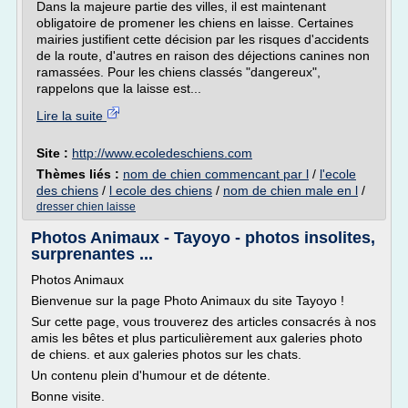
Dans la majeure partie des villes, il est maintenant
obligatoire de promener les chiens en laisse. Certaines
mairies justifient cette décision par les risques d'accidents
de la route, d'autres en raison des déjections canines non
ramassées. Pour les chiens classés "dangereux",
rappelons que la laisse est...
Lire la suite
Site :
http://www.ecoledeschiens.com
Thèmes liés :
nom de chien commencant par l
/
l'ecole
des chiens
/
l ecole des chiens
/
nom de chien male en l
/
dresser chien laisse
Photos Animaux - Tayoyo - photos insolites,
surprenantes ...
Photos Animaux
Bienvenue sur la page Photo Animaux du site Tayoyo !
Sur cette page, vous trouverez des articles consacrés à nos
amis les bêtes et plus particulièrement aux galeries photo
de chiens. et aux galeries photos sur les chats.
Un contenu plein d'humour et de détente.
Bonne visite.