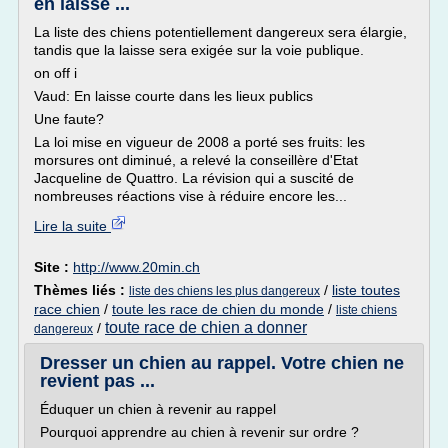
en laisse ...
La liste des chiens potentiellement dangereux sera élargie,
tandis que la laisse sera exigée sur la voie publique.
on off i
Vaud: En laisse courte dans les lieux publics
Une faute?
La loi mise en vigueur de 2008 a porté ses fruits: les
morsures ont diminué, a relevé la conseillère d'Etat
Jacqueline de Quattro. La révision qui a suscité de
nombreuses réactions vise à réduire encore les...
Lire la suite
Site :
http://www.20min.ch
Thèmes liés :
/
liste toutes
liste des chiens les plus dangereux
race chien
/
toute les race de chien du monde
/
liste chiens
toute race de chien a donner
/
dangereux
Dresser un chien au rappel. Votre chien ne
revient pas ...
Éduquer un chien à revenir au rappel
Pourquoi apprendre au chien à revenir sur ordre ?