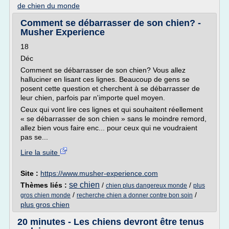
de chien du monde
Comment se débarrasser de son chien? -
Musher Experience
18
Déc
Comment se débarrasser de son chien? Vous allez
halluciner en lisant ces lignes. Beaucoup de gens se
posent cette question et cherchent à se débarrasser de
leur chien, parfois par n'importe quel moyen.
Ceux qui vont lire ces lignes et qui souhaitent réellement
« se débarrasser de son chien » sans le moindre remord,
allez bien vous faire enc... pour ceux qui ne voudraient
pas se...
Lire la suite
Site :
https://www.musher-experience.com
se chien
Thèmes liés :
/
/
chien plus dangereux monde
plus
/
/
gros chien monde
recherche chien a donner contre bon soin
plus gros chien
20 minutes - Les chiens devront être tenus