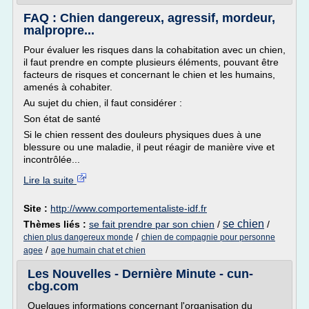
FAQ : Chien dangereux, agressif, mordeur,
malpropre...
Pour évaluer les risques dans la cohabitation avec un chien,
il faut prendre en compte plusieurs éléments, pouvant être
facteurs de risques et concernant le chien et les humains,
amenés à cohabiter.
Au sujet du chien, il faut considérer :
Son état de santé
Si le chien ressent des douleurs physiques dues à une
blessure ou une maladie, il peut réagir de manière vive et
incontrôlée...
Lire la suite
Site :
http://www.comportementaliste-idf.fr
se chien
Thèmes liés :
se fait prendre par son chien
/
/
/
chien plus dangereux monde
chien de compagnie pour personne
/
agee
age humain chat et chien
Les Nouvelles - Dernière Minute - cun-
cbg.com
Quelques informations concernant l'organisation du