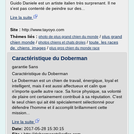
Guido Daniele est un artiste italien très surprenant. Il ne
s'est pas contenté de peindre sur des...
Lire la suite
Site :
http://www.tayoyo.com
Thèmes liés :
/
plus grand
photo de plus grand chien du monde
chien monde
/
/
toute. les races
photos chiens et chats droles
de. chiens. images
/
plus gros chien du monde race
Caractéristique du Doberman
garantie 5ans
Caractéristique du Doberman
Le Doberman est un chien de travail, énergique, loyal et
intelligent, mais il est aussi affectueux et calin que
n'importe quelle autre race. Sa force physique, sa volonté
de plaire ont certainement contribué à sa réputation. C'est
le seul chien qui ait été spécialement sélectionné pour
défendre l'homme et il accomplit brillamment cette
mission...
Lire la suite
Date:
2017-05-28 15:30:15