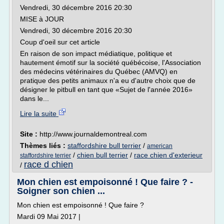
Vendredi, 30 décembre 2016 20:30
MISE à JOUR
Vendredi, 30 décembre 2016 20:30
Coup d'oeil sur cet article
En raison de son impact médiatique, politique et
hautement émotif sur la société québécoise, l'Association
des médecins vétérinaires du Québec (AMVQ) en
pratique des petits animaux n'a eu d'autre choix que de
désigner le pitbull en tant que «Sujet de l'année 2016»
dans le...
Lire la suite
Site :
http://www.journaldemontreal.com
Thèmes liés :
staffordshire bull terrier
/
american
/
chien bull terrier
/
race chien d'exterieur
staffordshire terrier
race d chien
/
Mon chien est empoisonné ! Que faire ? -
Soigner son chien ...
Mon chien est empoisonné ! Que faire ?
Mardi 09 Mai 2017 |