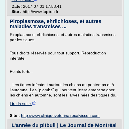
Date:
2017-07-01 17:58:41
Site :
http://www.toplien.fr
Piroplasmose, ehrlichioses, et autres
maladies transmises ...
Piroplasmose, ehrlichioses, et autres maladies transmises
par les tiques
Tous droits réservés pour tout support. Reproduction
interdite.
Points forts :
- Les tiques infestent surtout les chiens au printemps et à
l'automne. Les "plombs" qui peuvent littéralement saigner
les chiens en automne, sont les larves nées des tiques du...
Lire la suite
Site :
http://www.cliniqueveterinairecalvisson.com
L’année du pitbull | Le Journal de Montréal