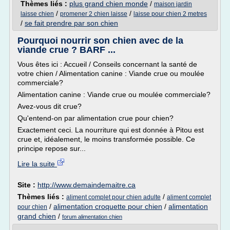
Thèmes liés :
plus grand chien monde
/
maison jardin
/
/
laisse chien
promener 2 chien laisse
laisse pour chien 2 metres
/
se fait prendre par son chien
Pourquoi nourrir son chien avec de la
viande crue ? BARF ...
Vous êtes ici : Accueil / Conseils concernant la santé de
votre chien / Alimentation canine : Viande crue ou moulée
commerciale?
Alimentation canine : Viande crue ou moulée commerciale?
Avez-vous dit crue?
Qu'entend-on par alimentation crue pour chien?
Exactement ceci. La nourriture qui est donnée à Pitou est
crue et, idéalement, le moins transformée possible. Ce
principe repose sur...
Lire la suite
Site :
http://www.demaindemaitre.ca
Thèmes liés :
/
aliment complet pour chien adulte
aliment complet
/
alimentation croquette pour chien
/
alimentation
pour chien
grand chien
/
forum alimentation chien