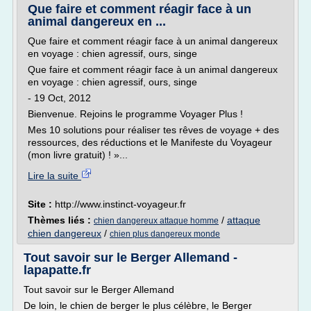
Que faire et comment réagir face à un
animal dangereux en ...
Que faire et comment réagir face à un animal dangereux
en voyage : chien agressif, ours, singe
Que faire et comment réagir face à un animal dangereux
en voyage : chien agressif, ours, singe
- 19 Oct, 2012
Bienvenue. Rejoins le programme Voyager Plus !
Mes 10 solutions pour réaliser tes rêves de voyage + des
ressources, des réductions et le Manifeste du Voyageur
(mon livre gratuit) ! »...
Lire la suite
Site :
http://www.instinct-voyageur.fr
Thèmes liés :
/
attaque
chien dangereux attaque homme
chien dangereux
/
chien plus dangereux monde
Tout savoir sur le Berger Allemand -
lapapatte.fr
Tout savoir sur le Berger Allemand
De loin, le chien de berger le plus célèbre, le Berger