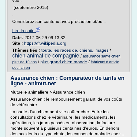
vue .
(septembre 2015)
.
Considérez son contenu avec précaution et/ou...
Lire la suite
Date:
2017-06-29 09:13:32
Site :
https://fr.wikipedia.org
Thèmes liés :
toute. les races de. chiens. images
/
chien animal de compagnie
/
assurance sante chien
/
plus grand chien monde
/
plus de 10 ans
fabricant d article
pour chien
Assurance chien : Comparateur de tarifs en
ligne - animut.net
Mutuelle animalière > Assurance chien
Assurance chien : le remboursement garanti de vos coûts
de vétérinaire
La santé d'un chien peut vite coûter cher. Entre les
consultations chez le vétérinaire, les médicaments, les
opérations, les jours passés en observation, la facture
monte souvent à plusieurs centaines d'euros. En dehors
des accidents du type chute, les causes de maladie chez...