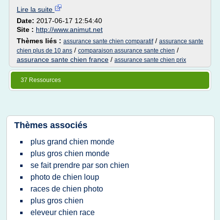
Lire la suite
Date:
2017-06-17 12:54:40
Site :
http://www.animut.net
Thèmes liés :
/
assurance sante chien comparatif
assurance sante
/
/
chien plus de 10 ans
comparaison assurance sante chien
assurance sante chien france
/
assurance sante chien prix
37 Ressources
Thèmes associés
plus grand chien monde
plus gros chien monde
se fait prendre par son chien
photo de chien loup
races de chien photo
plus gros chien
eleveur chien race