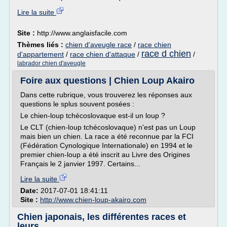
Lire la suite
Site :
http://www.anglaisfacile.com
Thèmes liés :
chien d'aveugle race
/
race chien
race d chien
d'appartement
/
race chien d'attaque
/
/
labrador chien d'aveugle
Foire aux questions | Chien Loup Akairo
Dans cette rubrique, vous trouverez les réponses aux
questions le splus souvent posées :
Le chien-loup tchécoslovaque est-il un loup ?
Le CLT (chien-loup tchécoslovaque) n'est pas un Loup
mais bien un chien. La race a été reconnue par la FCI
(Fédération Cynologique Internationale) en 1994 et le
premier chien-loup a été inscrit au Livre des Origines
Français le 2 janvier 1997. Certains...
Lire la suite
Date:
2017-07-01 18:41:11
Site :
http://www.chien-loup-akairo.com
Chien japonais, les différentes races et
leurs ...