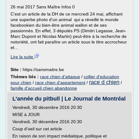
26 mai 2017 Sans Maître Infos 0
C'est un article de la DH de ce mercredi 24 mai, affichant
une superbe photo d'un animal qui a réveillé le monde
facebookien du bien-être animal wallon et de ses
passionnés. En effet, 3 députés PS (Dimitri Legasse, Jean-
Marc Dupont et Nicolas Martin) peut-être à la recherche de
notoriété, ont fait paraître un article sous le titre accrocheur
et...
Lire la suite
Site :
https://sansmaitre.be
Thèmes liés :
race chien d'attaque
/
collier d'education
race d chien
pour chien
/
race chien d'appartement
/
/
famille d'accueil chien abandonne
L’année du pitbull | Le Journal de Montréal
Vendredi, 30 décembre 2016 20:30
MISE à JOUR
Vendredi, 30 décembre 2016 20:30
Coup d'oeil sur cet article
En raison de son impact médiatique, politique et