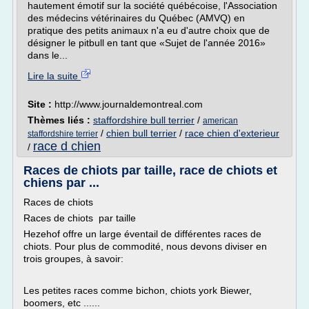
hautement émotif sur la société québécoise, l'Association
des médecins vétérinaires du Québec (AMVQ) en
pratique des petits animaux n'a eu d'autre choix que de
désigner le pitbull en tant que «Sujet de l'année 2016»
dans le...
Lire la suite
Site :
http://www.journaldemontreal.com
Thèmes liés :
staffordshire bull terrier
/
american
/
chien bull terrier
/
race chien d'exterieur
staffordshire terrier
race d chien
/
Races de chiots par taille, race de chiots et
chiens par ...
Races de chiots
Races de chiots par taille
Hezehof offre un large éventail de différentes races de
chiots. Pour plus de commodité, nous devons diviser en
trois groupes, à savoir:
Les petites races comme bichon, chiots york Biewer,
boomers, etc ......