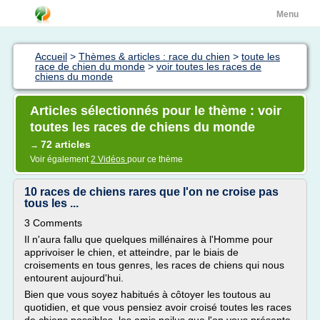
Menu
Accueil
>
Thèmes & articles : race du chien
>
toute les
race de chien du monde
>
voir toutes les races de
chiens du monde
Articles sélectionnés pour le thème : voir
toutes les races de chiens du monde
72 articles
→
Voir également
2 Vidéos
pour ce thème
10 races de chiens rares que l'on ne croise pas
tous les ...
3 Comments
Il n'aura fallu que quelques millénaires à l'Homme pour
apprivoiser le chien, et atteindre, par le biais de
croisements en tous genres, les races de chiens qui nous
entourent aujourd'hui.
Bien que vous soyez habitués à côtoyer les toutous au
quotidien, et que vous pensiez avoir croisé toutes les races