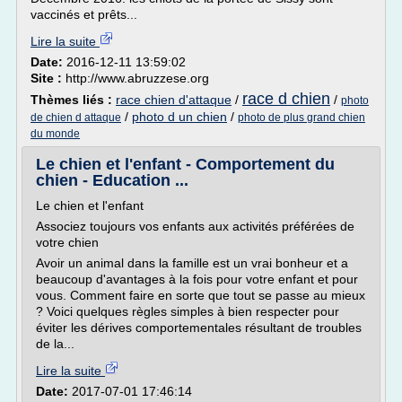
vaccinés et prêts...
Lire la suite
Date:
2016-12-11 13:59:02
Site :
http://www.abruzzese.org
race d chien
Thèmes liés :
race chien d'attaque
/
/
photo
/
photo d un chien
/
de chien d attaque
photo de plus grand chien
du monde
Le chien et l'enfant - Comportement du
chien - Education ...
Le chien et l'enfant
Associez toujours vos enfants aux activités préférées de
votre chien
Avoir un animal dans la famille est un vrai bonheur et a
beaucoup d'avantages à la fois pour votre enfant et pour
vous. Comment faire en sorte que tout se passe au mieux
? Voici quelques règles simples à bien respecter pour
éviter les dérives comportementales résultant de troubles
de la...
Lire la suite
Date:
2017-07-01 17:46:14