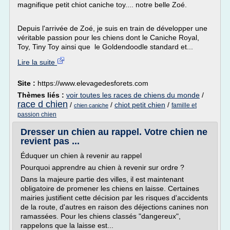
magnifique petit chiot caniche toy.... notre belle Zoé.
Depuis l'arrivée de Zoé, je suis en train de développer une
véritable passion pour les chiens dont le Caniche Royal,
Toy, Tiny Toy ainsi que le Goldendoodle standard et...
Lire la suite
Site :
https://www.elevagedesforets.com
Thèmes liés :
voir toutes les races de chiens du monde
/
race d chien
/
/
chiot petit chien
/
famille et
chien caniche
passion chien
Dresser un chien au rappel. Votre chien ne
revient pas ...
Éduquer un chien à revenir au rappel
Pourquoi apprendre au chien à revenir sur ordre ?
Dans la majeure partie des villes, il est maintenant
obligatoire de promener les chiens en laisse. Certaines
mairies justifient cette décision par les risques d'accidents
de la route, d'autres en raison des déjections canines non
ramassées. Pour les chiens classés "dangereux",
rappelons que la laisse est...