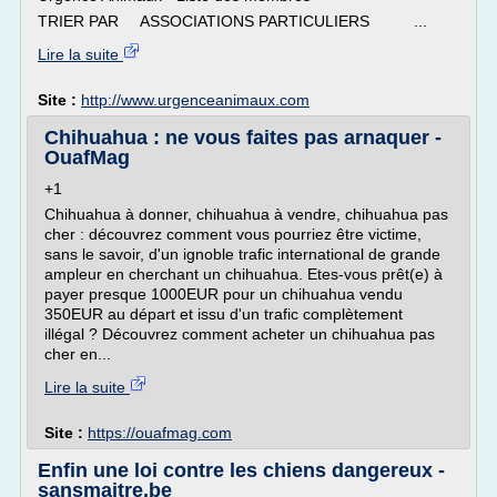
TRIER PAR ASSOCIATIONS PARTICULIERS ...
Lire la suite
Site :
http://www.urgenceanimaux.com
Chihuahua : ne vous faites pas arnaquer -
OuafMag
+1
Chihuahua à donner, chihuahua à vendre, chihuahua pas
cher : découvrez comment vous pourriez être victime,
sans le savoir, d'un ignoble trafic international de grande
ampleur en cherchant un chihuahua. Etes-vous prêt(e) à
payer presque 1000EUR pour un chihuahua vendu
350EUR au départ et issu d'un trafic complètement
illégal ? Découvrez comment acheter un chihuahua pas
cher en...
Lire la suite
Site :
https://ouafmag.com
Enfin une loi contre les chiens dangereux -
sansmaitre.be