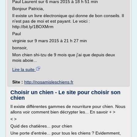
Paul Laurent sur 6 mars 2015 à 18 h 51 min
Bonjour Patricia,
Il existe un livre électronique qui donne de bon conseils. Il
n'est pas de moi et est payant. Le voici :
http://bit.ly/1BOXMrm
Paul
virginie sur 9 mars 2015 à 21 h 27 min
bonsoir,
Mon chien shi-tzu de 9 mois que j'ai que depuis deux
mois aboie...
Lire la suite
Site :
http://nosamisleschiens.fr
Choisir un chien - Le site pour choisir son
chien
Il existe différentes gammes de nourriture pour chien. Nous
allons voir comment bien décrypter les... En savoir + >
< >
Quid des chatières... pour chien
Une porte d'entrée... pour tous les chiens ? Evidemment,