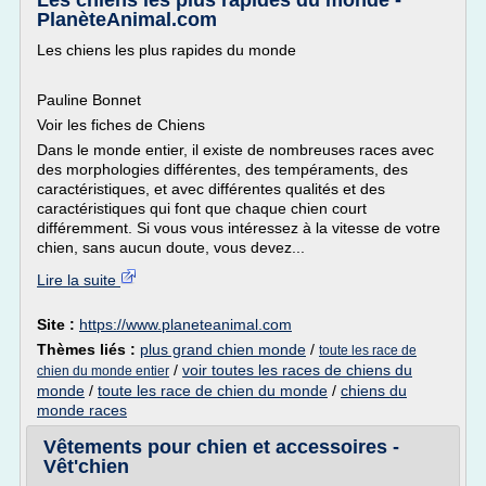
Les chiens les plus rapides du monde -
PlanèteAnimal.com
Les chiens les plus rapides du monde
Pauline Bonnet
Voir les fiches de Chiens
Dans le monde entier, il existe de nombreuses races avec
des morphologies différentes, des tempéraments, des
caractéristiques, et avec différentes qualités et des
caractéristiques qui font que chaque chien court
différemment. Si vous vous intéressez à la vitesse de votre
chien, sans aucun doute, vous devez...
Lire la suite
Site :
https://www.planeteanimal.com
Thèmes liés :
plus grand chien monde
/
toute les race de
/
voir toutes les races de chiens du
chien du monde entier
monde
/
toute les race de chien du monde
/
chiens du
monde races
Vêtements pour chien et accessoires -
Vêt'chien