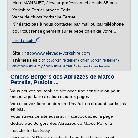
Marc MANSUET, éleveur professionnel depuis 35 ans
Yorkshire Terrier proche Paris
Vente de chiots Yorkshire Terrier
N'hésitez pas à nous contacter par mail ou par téléphone
pour tout renseignement sur le bébé chien de votre...
Lire la suite
Site :
http://www.elevage-yorkshire.com
Thèmes liés :
/
/
chiot yorkshire terrier
chien yorkshire terrier
/
/
chiot yorkshire toy
yorkshire terrier
chiot yorkshire femelle
Chiens Bergers des Abruzzes de Marco
Petrella, Pratola ...
Vous pouvez soutenir ce site avec une contribution pour
encourager la réalisation d'autres pages.
Vous pouvez faire un don par PayPal en cliquant sur le link
en bas.
Vous suivez ce site aussi sur Facebook avec la page
dédiée aux Bergers des Abruzzes de Marco Petrella
Les chiots des Sissy
Décembre 2016: les chiots de la portée de Sissy sont