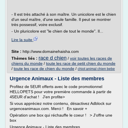
- Il est très attaché à son maître. Un unicolore est le chien
d'un seul maître, d'une seule famille. Il peut se montrer
très possessif, voire exclusif.
- Un pluricolore est "le chien de tout le monde". Il...
Lire la suite
Site :
http://www.domainehaisha.com
race d chien
Thèmes liés :
/
voir toutes les races de
chiens du monde
/
toute les race de petit chien du monde
/
toute les race de chien du monde
/
chiot animal chien bebe
Urgence Animaux - Liste des membres
Profitez de 5EUR offerts avec le code promotionnel
HELLOPETS pour votre première commande à partir de
45EUR d'achat ! J'en profite>
Si vous appréciez notre contenu, désactivez Adblock sur
urgenceanimaux.com. Merci ! En savoir +
Opération une box qui réchauffe le coeur ! > J'offre une
box
Urgence Animaux - Liste des membres