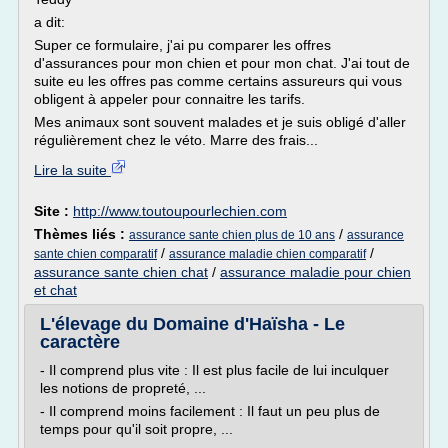
a dit:
Super ce formulaire, j'ai pu comparer les offres
d'assurances pour mon chien et pour mon chat. J'ai tout de
suite eu les offres pas comme certains assureurs qui vous
obligent à appeler pour connaitre les tarifs.
Mes animaux sont souvent malades et je suis obligé d'aller
régulièrement chez le véto. Marre des frais...
Lire la suite
Site :
http://www.toutoupourlechien.com
Thèmes liés :
/
assurance sante chien plus de 10 ans
assurance
/
/
sante chien comparatif
assurance maladie chien comparatif
assurance sante chien chat
/
assurance maladie pour chien
et chat
L'élevage du Domaine d'Haïsha - Le
caractère
- Il comprend plus vite : Il est plus facile de lui inculquer
les notions de propreté, ...
- Il comprend moins facilement : Il faut un peu plus de
temps pour qu'il soit propre, ...