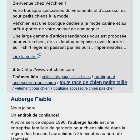
Bienvenue chez Vêt'chien !
Votre boutique spécialisée de vêtements et d'accessoires
pour petits chiens à la mode.
Vêt'chien est une boutique dédiée à la mode canine et au
prêt-à-porter de votre animal de compagnie.
Une large gamme d'articles tendances vous est proposée
pour votre chien, de la doudoune épaisse avec fourrure
au T-shirt léger en passant par les pulls , imperméables...
Lire la suite
Site :
http://www.vet-chien.com
Thèmes liés :
/
boutique d
vetements pour petits chiens
toute race de chien petite taille
accessoire pour chien
/
/
/
vetement pour chien
boutique accessoire chien pas cher
Auberge Fiable
Nous joindre
Un endroit de confiance!
À votre service depuis 1990, l'auberge fiable est une
entreprise familiale de garderie pour chiens située dans la
région des Basses-Laurentides à 25 minutes au nord de
Montréal.