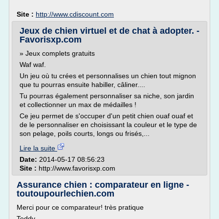
Site :
http://www.cdiscount.com
Jeux de chien virtuel et de chat à adopter. -
Favorisxp.com
» Jeux complets gratuits
Waf waf.
Un jeu où tu crées et personnalises un chien tout mignon
que tu pourras ensuite habiller, câliner....
Tu pourras également personnaliser sa niche, son jardin
et collectionner un max de médailles !
Ce jeu permet de s'occuper d'un petit chien ouaf ouaf et
de le personnaliser en choisissant la couleur et le type de
son pelage, poils courts, longs ou frisés,...
Lire la suite
Date:
2014-05-17 08:56:23
Site :
http://www.favorisxp.com
Assurance chien : comparateur en ligne -
toutoupourlechien.com
Merci pour ce comparateur! très pratique
Teddy