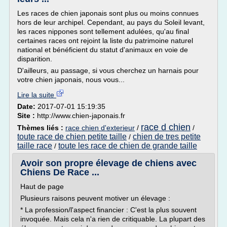
Les races de chien japonais sont plus ou moins connues
hors de leur archipel. Cependant, au pays du Soleil levant,
les races nippones sont tellement adulées, qu'au final
certaines races ont rejoint la liste du patrimoine naturel
national et bénéficient du statut d'animaux en voie de
disparition.
D'ailleurs, au passage, si vous cherchez un harnais pour
votre chien japonais, nous vous...
Lire la suite
Date:
2017-07-01 15:19:35
Site :
http://www.chien-japonais.fr
race d chien
Thèmes liés :
race chien d'exterieur
/
/
toute race de chien petite taille
chien de tres petite
/
taille race
toute les race de chien de grande taille
/
Avoir son propre élevage de chiens avec
Chiens De Race ...
Haut de page
Plusieurs raisons peuvent motiver un élevage :
* La profession/l'aspect financier : C'est la plus souvent
invoquée. Mais cela n'a rien de critiquable. La plupart des