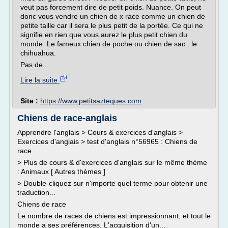
veut pas forcement dire de petit poids. Nuance. On peut
donc vous vendre un chien de x race comme un chien de
petite taille car il sera le plus petit de la portée. Ce qui ne
signifie en rien que vous aurez le plus petit chien du
monde. Le fameux chien de poche ou chien de sac : le
chihuahua.
Pas de...
Lire la suite
Site :
https://www.petitsazteques.com
Chiens de race-anglais
Apprendre l'anglais > Cours & exercices d'anglais >
Exercices d'anglais > test d'anglais n°56965 : Chiens de
race
> Plus de cours & d'exercices d'anglais sur le même thème
: Animaux [ Autres thèmes ]
> Double-cliquez sur n'importe quel terme pour obtenir une
traduction...
Chiens de race
Le nombre de races de chiens est impressionnant, et tout le
monde a ses préférences. L'acquisition d'un...